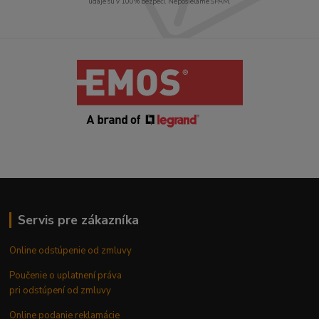
údaje sú v 100% bezpečí. Neposielame SPAM.
Servis pre zákazníka
Online odstúpenie od zmluvy
Poučenie o uplatnení práva
pri odstúpení od zmluvy
Online podanie reklamácie