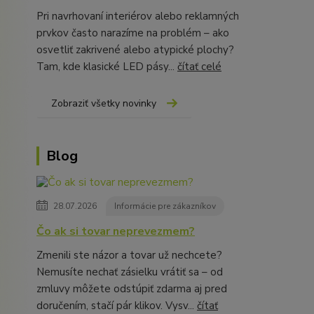
Pri navrhovaní interiérov alebo reklamných
prvkov často narazíme na problém – ako
osvetliť zakrivené alebo atypické plochy?
Tam, kde klasické LED pásy...
čítať celé
Zobraziť všetky novinky
Blog
28.07.2026
Informácie pre zákazníkov
Čo ak si tovar neprevezmem?
Zmenili ste názor a tovar už nechcete?
Nemusíte nechať zásielku vrátiť sa – od
zmluvy môžete odstúpiť zdarma aj pred
doručením, stačí pár klikov. Vysv...
čítať