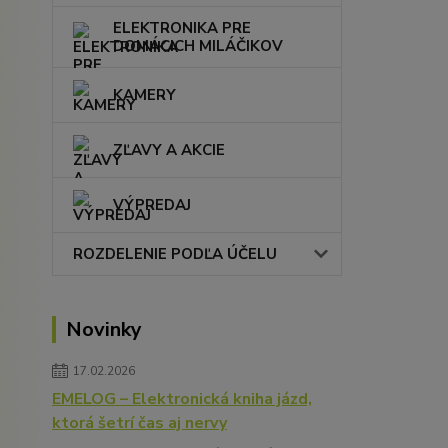
ELEKTRONIKA PRE
DOMÁCICH MILÁČIKOV
KAMERY
ZĽAVY A AKCIE
VÝPREDAJ
ROZDELENIE PODĽA ÚČELU
Novinky
17.02.2026
EMELOG – Elektronická kniha jázd,
ktorá šetrí čas aj nervy