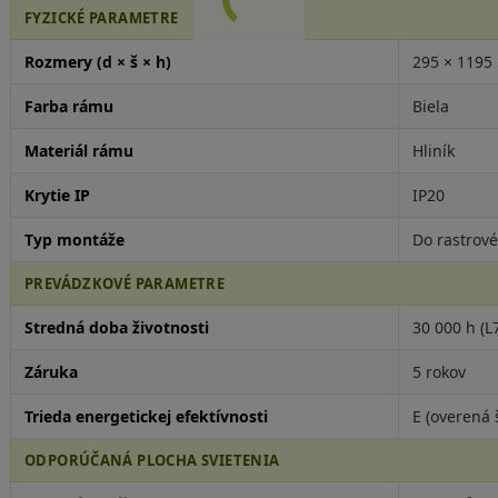
FYZICKÉ PARAMETRE
Rozmery (d × š × h)
295 × 1195
Farba rámu
Biela
Materiál rámu
Hliník
Krytie IP
IP20
Typ montáže
Do rastrov
PREVÁDZKOVÉ PARAMETRE
Stredná doba životnosti
30 000 h (L
Záruka
5 rokov
Trieda energetickej efektívnosti
E (overená 
ODPORÚČANÁ PLOCHA SVIETENIA