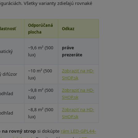
guráciách. Všetky varianty zdieľajú rovnaké
Odporúčaná
lastnosť
Odkaz
plocha
~9,6 m² (500
práve
atický
lux)
prezeráte
~10 m² (500
Zobraziť na HD-
 difúzor
lux)
SHOP.sk
~9,8 m² (500
Zobraziť na HD-
odhľad
lux)
SHOP.sk
~8,8 m² (500
Zobraziť na HD-
odhľad
lux)
SHOP.sk
 na rovný strop
si dokúpte
rám LED-GPL44-