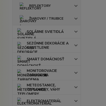
REFLEKTORY
ŽIAROVKY / TRUBICE
SOLÁRNE SVIETIDLÁ
SEZÓNNE DEKORÁCIE A
OSVETLENIE
SMART DOMÁCNOSŤ
MONITOROVACIE
ZARIADENIA
METEOSTANICE,
TEPLOMERY, VÁHY
ELEKTROMATERIÁL