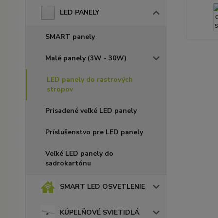
LED PANELY
SMART panely
Malé panely (3W - 30W)
LED panely do rastrových
stropov
Prisadené veľké LED panely
Príslušenstvo pre LED panely
Veľké LED panely do
sadrokartónu
SMART LED OSVETLENIE
KÚPELŇOVÉ SVIETIDLÁ