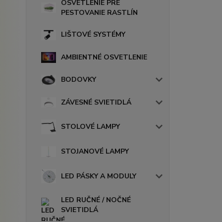
OSVETLENIE PRE
PESTOVANIE RASTLÍN
LIŠTOVÉ SYSTÉMY
AMBIENTNÉ OSVETLENIE
BODOVKY
ZÁVESNÉ SVIETIDLÁ
STOLOVÉ LAMPY
STOJANOVÉ LAMPY
LED PÁSKY A MODULY
LED RUČNÉ / NOČNÉ
SVIETIDLÁ