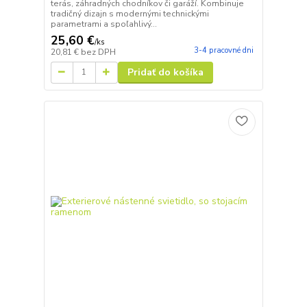
terás, záhradných chodníkov či garáží. Kombinuje
tradičný dizajn s modernými technickými
parametrami a spoľahlivý...
25,60 €
/
ks
3-4 pracovné dni
20,81 €
bez DPH
Pridať do košíka