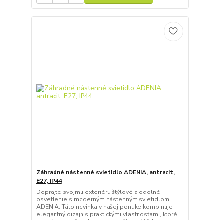
Záhradné nástenné svietidlo ADENIA, antracit,
E27, IP44
Doprajte svojmu exteriéru štýlové a odolné
osvetlenie s moderným nástenným svietidlom
ADENIA. Táto novinka v našej ponuke kombinuje
elegantný dizajn s praktickými vlastnosťami, ktoré