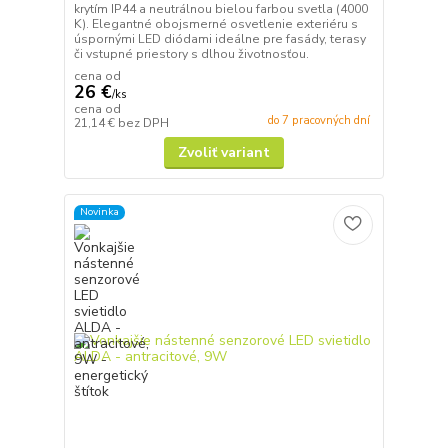
krytím IP44 a neutrálnou bielou farbou svetla (4000
K). Elegantné obojsmerné osvetlenie exteriéru s
úspornými LED diódami ideálne pre fasády, terasy
či vstupné priestory s dlhou životnosťou.
cena od
26 €
/
ks
cena od
do 7 pracovných dní
21,14 €
bez DPH
Zvoliť variant
Novinka