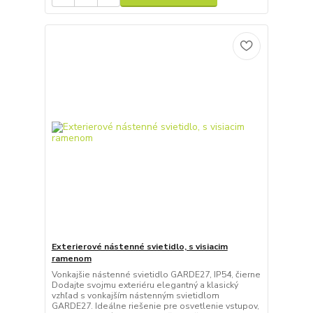
Exterierové nástenné svietidlo, s visiacim
ramenom
Vonkajšie nástenné svietidlo GARDE27, IP54, čierne
Dodajte svojmu exteriéru elegantný a klasický
vzhľad s vonkajším nástenným svietidlom
GARDE27. Ideálne riešenie pre osvetlenie vstupov,