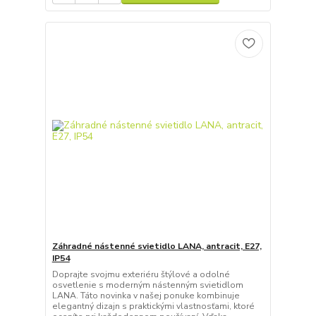
Záhradné nástenné svietidlo LANA, antracit, E27,
IP54
Doprajte svojmu exteriéru štýlové a odolné
osvetlenie s moderným nástenným svietidlom
LANA. Táto novinka v našej ponuke kombinuje
elegantný dizajn s praktickými vlastnosťami, ktoré