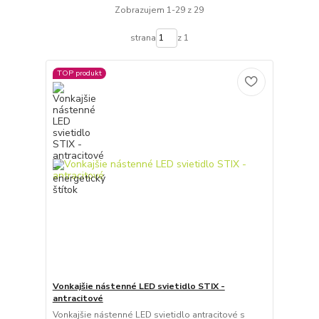
Zobrazujem 1-29 z 29
strana
z 1
TOP produkt
Vonkajšie nástenné LED svietidlo STIX -
antracitové
Vonkajšie nástenné LED svietidlo antracitové s