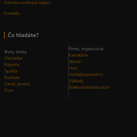
Ochrana osobných údajov
Kontakty
Čo hľadáte?
Firmy, organizácie
Byty, domy
Kancelárie
Obývačka
Sklady
Kúpelňa
Haly
Spálňa
Vonkajšie priestory
Kuchyňa
Výklady
Garáž, pivnica
Elektronická kniha
jázd
Dvor