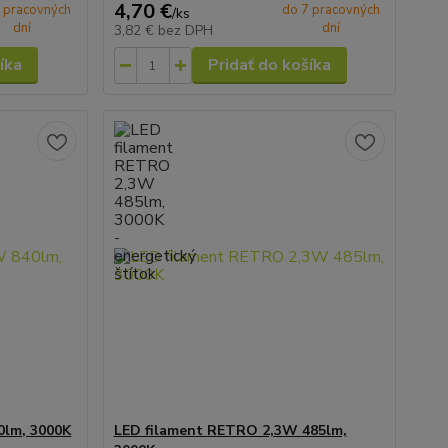
4,70 €
 pracovných
do 7 pracovných
/
ks
dní
dní
3,82 €
bez DPH
íka
Pridať do košíka
0lm, 3000K
LED filament RETRO 2,3W 485lm,