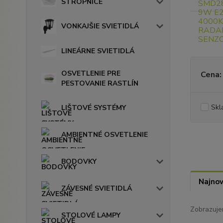
STROPNICE
VONKAJŠIE SVIETIDLÁ
LINEÁRNE SVIETIDLÁ
OSVETLENIE PRE
Cena:
PESTOVANIE RASTLÍN
Skl
LIŠTOVÉ SYSTÉMY
AMBIENTNÉ OSVETLENIE
BODOVKY
Najnov
ZÁVESNÉ SVIETIDLÁ
Zobrazuje
STOLOVÉ LAMPY