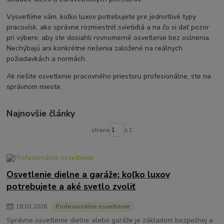
Vysvetlíme vám, koľko luxov potrebujete pre jednotlivé typy
pracovísk, ako správne rozmiestniť svietidlá a na čo si dať pozor
pri výbere, aby ste dosiahli rovnomerné osvetlenie bez oslnenia.
Nechýbajú ani konkrétne riešenia založené na reálnych
požiadavkách a normách.
Ak riešite osvetlenie pracovného priestoru profesionálne, ste na
správnom mieste.
Najnovšie články
strana
z 1
Osvetlenie dielne a garáže: koľko luxov
potrebujete a aké svetlo zvoliť
18
.
03
.
2026
Profesionálne osvetlenie
Správne osvetlenie dielne alebo garáže je základom bezpečnej a