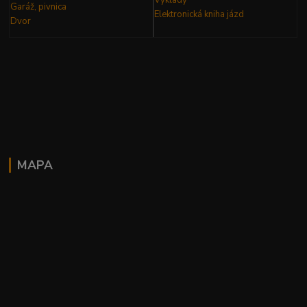
Výklady
Garáž, pivnica
Elektronická kniha
jázd
Dvor
MAPA