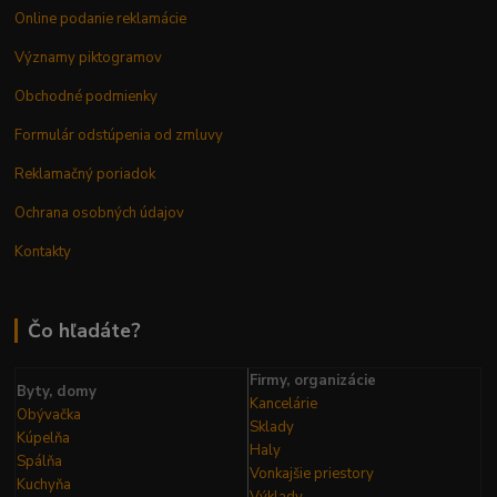
Online podanie reklamácie
Významy piktogramov
Obchodné podmienky
Formulár odstúpenia od zmluvy
Reklamačný poriadok
Ochrana osobných údajov
Kontakty
Čo hľadáte?
Firmy, organizácie
Byty, domy
Kancelárie
Obývačka
Sklady
Kúpelňa
Haly
Spálňa
Vonkajšie priestory
Kuchyňa