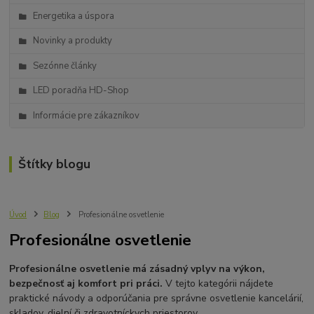
Energetika a úspora
Novinky a produkty
Sezónne články
LED poradňa HD-Shop
Informácie pre zákazníkov
Štítky blogu
Úvod
Blog
Profesionálne osvetlenie
Profesionálne osvetlenie
Profesionálne osvetlenie má zásadný vplyv na výkon,
bezpečnosť aj komfort pri práci.
V tejto kategórii nájdete
praktické návody a odporúčania pre správne osvetlenie kancelárií,
skladov, dielní či zdravotníckych priestorov.