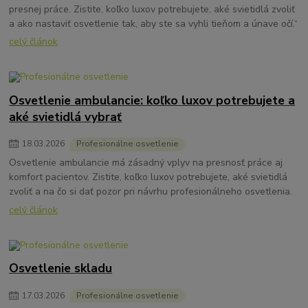
presnej práce. Zistite, koľko luxov potrebujete, aké svietidlá zvoliť
a ako nastaviť osvetlenie tak, aby ste sa vyhli tieňom a únave očí.“
celý článok
Osvetlenie ambulancie: koľko luxov potrebujete a
aké svietidlá vybrať
18
.
03
.
2026
Profesionálne osvetlenie
Osvetlenie ambulancie má zásadný vplyv na presnosť práce aj
komfort pacientov. Zistite, koľko luxov potrebujete, aké svietidlá
zvoliť a na čo si dať pozor pri návrhu profesionálneho osvetlenia.
celý článok
Osvetlenie skladu
17
.
03
.
2026
Profesionálne osvetlenie