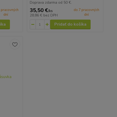
Doprava zdarma od 50 €.
35,50 €
 pracovných
do 7 pracovných
/
ks
dní
dní
28,86 €
bez DPH
íka
Pridať do košíka