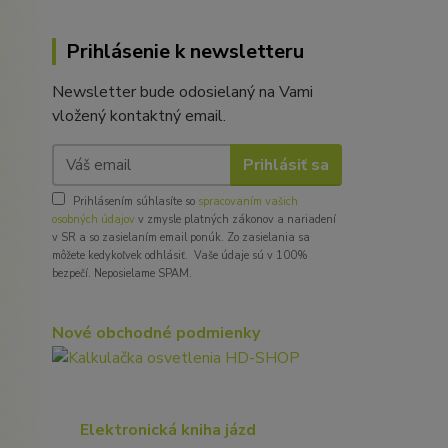
Prihlásenie k newsletteru
Newsletter bude odosielaný na Vami
vložený kontaktný email.
Prihlásiť sa
Prihlásením súhlasíte so
spracovaním vašich
osobných údajov
v zmysle platných zákonov a nariadení
v SR a so zasielaním email ponúk. Zo zasielania sa
môžete kedykoľvek odhlásiť. Vaše údaje sú v 100%
bezpečí. Neposielame SPAM.
Nové obchodné podmienky
Elektronická kniha jázd