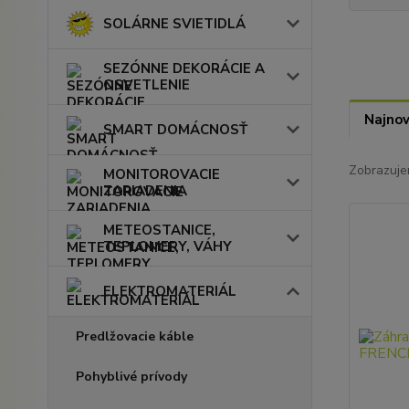
SOLÁRNE SVIETIDLÁ
SEZÓNNE DEKORÁCIE A
OSVETLENIE
Najnov
SMART DOMÁCNOSŤ
Zobrazuje
MONITOROVACIE
ZARIADENIA
METEOSTANICE,
TEPLOMERY, VÁHY
ELEKTROMATERIÁL
Predlžovacie káble
Pohyblivé prívody