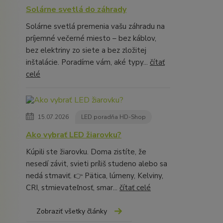
Solárne svetlá do záhrady
Solárne svetlá premenia vašu záhradu na
príjemné večerné miesto – bez káblov,
bez elektriny zo siete a bez zložitej
inštalácie. Poradíme vám, aké typy...
čítať
celé
15.07.2026
LED poradňa HD-Shop
Ako vybrať LED žiarovku?
Kúpili ste žiarovku. Doma zistíte, že
nesedí závit, svieti príliš studeno alebo sa
nedá stmaviť. 👉 Pätica, lúmeny, Kelviny,
CRI, stmievateľnosť, smar...
čítať celé
Zobraziť všetky články