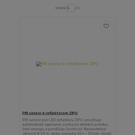
strana
z 1
PIR senzor k reflektorom ZIPO
PIR senzor pre LED reflektory ZIPO umožňuje
automatické zapínanie svetla pri detekcii pohybu,
šetrí energiu a predlžuje životnosť. Nastaviteľná
citlivosť 4–10 m, doba zopnutia 10 s – 10 min, široký