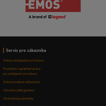
Servis pre zákazníka
Online odstúpenie od zmluvy
Poučenie o uplatnení práva
pri odstúpení od zmluvy
Online podanie reklamácie
Významy piktogramov
Obchodné podmienky