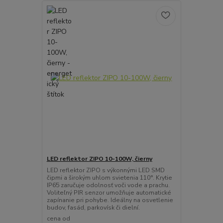
LED reflektor ZIPO 10-100W, čierny
LED reflektor ZIPO s výkonnými LED SMD
čipmi a širokým uhlom svietenia 110°. Krytie
IP65 zaručuje odolnosť voči vode a prachu.
Voliteľný PIR senzor umožňuje automatické
zapínanie pri pohybe. Ideálny na osvetlenie
budov, fasád, parkovísk či dielní.
cena od