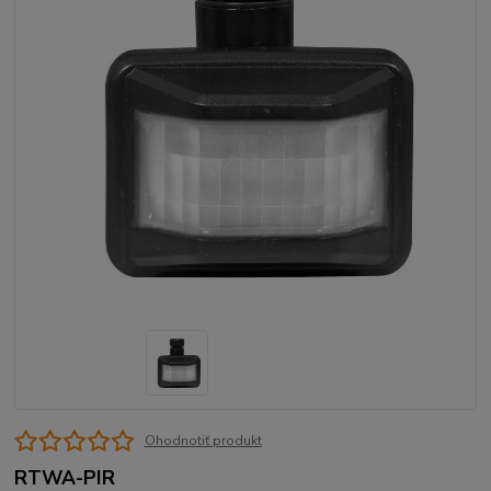
Ohodnotiť produkt
RTWA-PIR