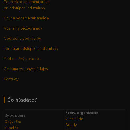
Poučenie o uplatnení práva
pri odstúpení od zmluvy
Online podanie reklamácie
Významy piktogramov
Obchodné podmienky
Formulár odstúpenia od zmluvy
Reklamačný poriadok
Ochrana osobných údajov
Kontakty
Čo hľadáte?
Firmy, organizácie
Byty, domy
Kancelárie
Obývačka
Sklady
Kúpelňa