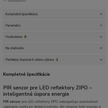
Do obľúbených
Kompletné špecifikácie
Parametre
Hodnotenie
0
Na stiahnutie
Perfektný doplnok k vášmu výberu
1
Kompletné špecifikácie
PIR senzor pre LED reflektory ZIPO –
inteligentná úspora energie
PIR senzor
pre LED reflektory ZIPO zabezpečuje automatické
zapínanie svetla pri detekcii pohybu, čím výrazne šetrí energiu a