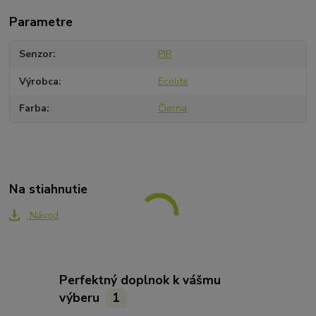
Parametre
Senzor
PIR
Výrobca
Ecolite
Farba
Čierna
Na stiahnutie
Návod
Perfektný doplnok k vášmu
výberu
1