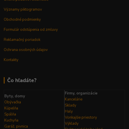
Významy piktogramov
Obchodné podmienky
Formulár odstúpenia od zmluvy
Reklamačný poriadok
Ochrana osobných údajov
Kontakty
Čo hľadáte?
Firmy, organizácie
Byty, domy
Kancelárie
Obývačka
Sklady
Kúpelňa
Haly
Spálňa
Vonkajšie priestory
Kuchyňa
Výklady
Garáž, pivnica