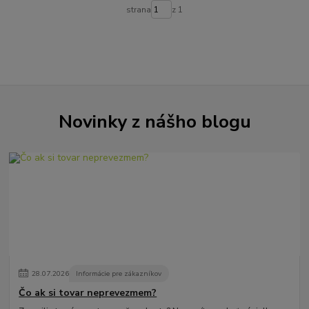
strana
z 1
Novinky z nášho blogu
28
.
07
.
2026
Informácie pre zákazníkov
Čo ak si tovar neprevezmem?