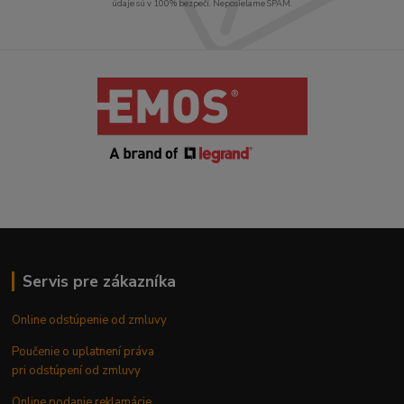
údaje sú v 100% bezpečí. Neposielame SPAM.
Servis pre zákazníka
Online odstúpenie od zmluvy
Poučenie o uplatnení práva
pri odstúpení od zmluvy
Online podanie reklamácie