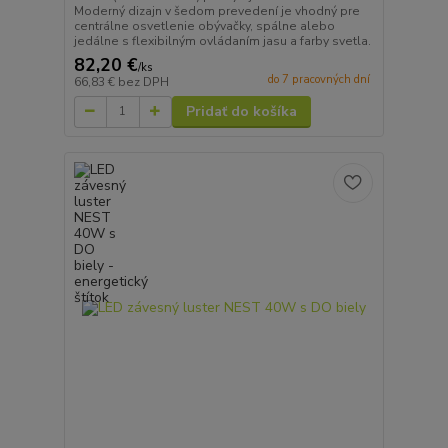
Moderný dizajn v šedom prevedení je vhodný pre
centrálne osvetlenie obývačky, spálne alebo
jedálne s flexibilným ovládaním jasu a farby svetla.
82,20 €
/
ks
do 7 pracovných dní
66,83 €
bez DPH
Pridať do košíka