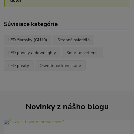
dole?
Súvisiace kategórie
LED žiarovky (GU10)
Stropné svietidlá
LED panely a downlighty
Smart osvetlenie
LED pásiky
Osvetlenie kancelárie
Novinky z nášho blogu