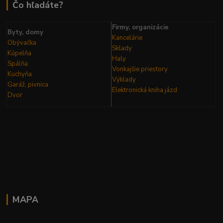
Čo hľadáte?
Firmy, organizácie
Byty, domy
Kancelárie
Obývačka
Sklady
Kúpelňa
Haly
Spálňa
Vonkajšie priestory
Kuchyňa
Výklady
Garáž, pivnica
Elektronická kniha
jázd
Dvor
MAPA