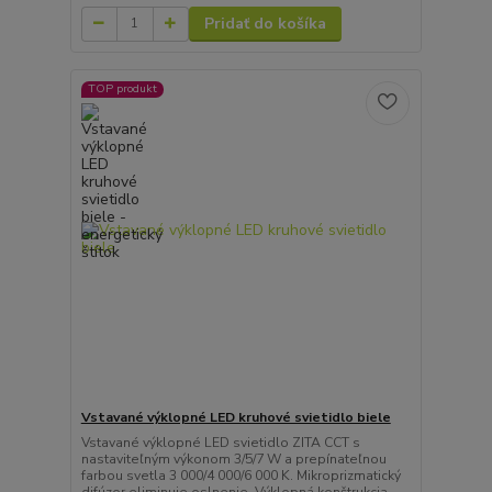
Pridať do košíka
TOP produkt
Vstavané výklopné LED kruhové svietidlo biele
Vstavané výklopné LED svietidlo ZITA CCT s
nastaviteľným výkonom 3/5/7 W a prepínateľnou
farbou svetla 3 000/4 000/6 000 K. Mikroprizmatický