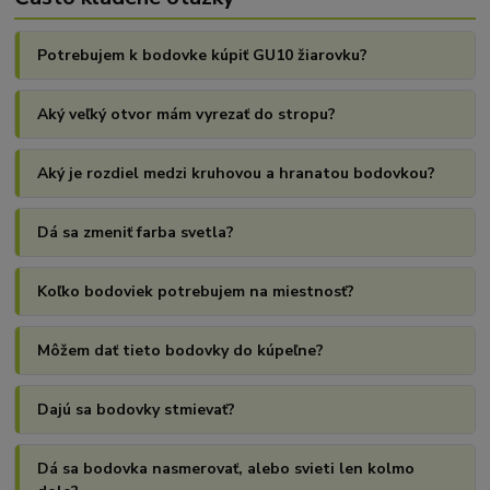
Potrebujem k bodovke kúpiť GU10 žiarovku?
Aký veľký otvor mám vyrezať do stropu?
Aký je rozdiel medzi kruhovou a hranatou bodovkou?
Dá sa zmeniť farba svetla?
Koľko bodoviek potrebujem na miestnosť?
Môžem dať tieto bodovky do kúpeľne?
Dajú sa bodovky stmievať?
Dá sa bodovka nasmerovať, alebo svieti len kolmo