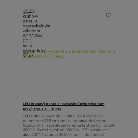
LED kruhový panel s nastaviteľným výkonom
6/12/18W, CCT, biely
LED kruhové svietidlo Ecolite LEXA WPCB2 s
priemerom 22,5 cm ponúka prepínateľný výkon
6/12/18 W a nastaviteľnú farebnú teplotu CCT 3000–
6000 K. Svetelný tok až 1880 lm, IP20, vyzařovací
uhol 120°, životnosť 30 000 hodín. Ideálne pre