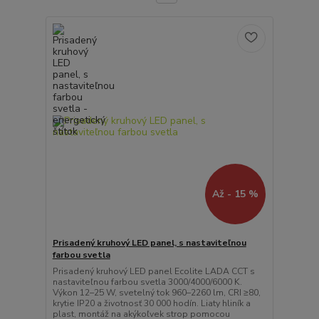
Až - 15 %
Prisadený kruhový LED panel, s nastaviteľnou
farbou svetla
Prisadený kruhový LED panel Ecolite LADA CCT s
nastaviteľnou farbou svetla 3000/4000/6000 K.
Výkon 12–25 W, svetelný tok 960–2260 lm, CRI ≥80,
krytie IP20 a životnosť 30 000 hodín. Liaty hliník a
plast, montáž na akýkoľvek strop pomocou