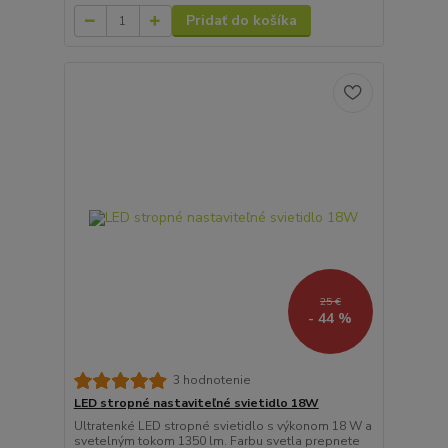
Pridať do košíka
25 €
- 44 %
3 hodnotenie
LED stropné nastaviteľné svietidlo 18W
Ultratenké LED stropné svietidlo s výkonom 18 W a
svetelným tokom 1350 lm. Farbu svetla prepnete