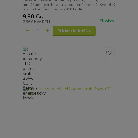
umožňuje povrchovú aj zapustenú montáž. Svetelný
tok 850 lm, životnosť 25 000 hodín.
9,30 €
/
ks
Skladom
7,56 €
bez DPH
Pridať do košíka