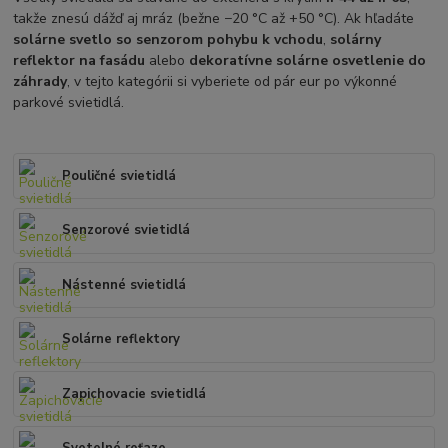
takže znesú dážď aj mráz (bežne −20 °C až +50 °C). Ak hľadáte
solárne svetlo so senzorom pohybu k vchodu
,
solárny
reflektor na fasádu
alebo
dekoratívne solárne osvetlenie do
záhrady
, v tejto kategórii si vyberiete od pár eur po výkonné
parkové svietidlá.
Pouličné svietidlá
Senzorové svietidlá
Nástenné svietidlá
Solárne reflektory
Zapichovacie svietidlá