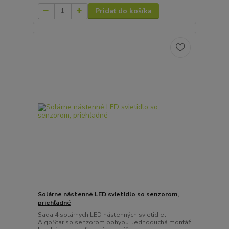
Pridať do košíka
Solárne nástenné LED svietidlo so senzorom,
priehľadné
Sada 4 solárnych LED nástenných svietidiel
AigoStar so senzorom pohybu. Jednoduchá montáž