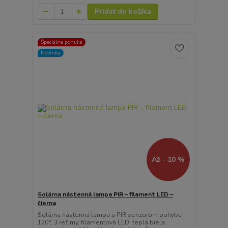
Pridať do košíka
Špeciálna ponuka
Novinka
Až - 10 %
Solárna nástenná lampa PIR – filament LED –
čierna
Solárna nástenná lampa s PIR senzorom pohybu
120°, 3 režimy, filamentová LED, teplá biela.