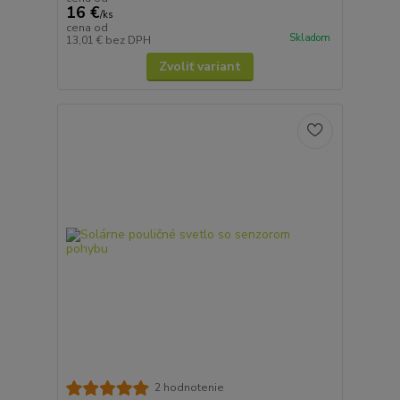
16 €
/
ks
cena od
Skladom
13,01 €
bez DPH
Zvoliť variant
2 hodnotenie