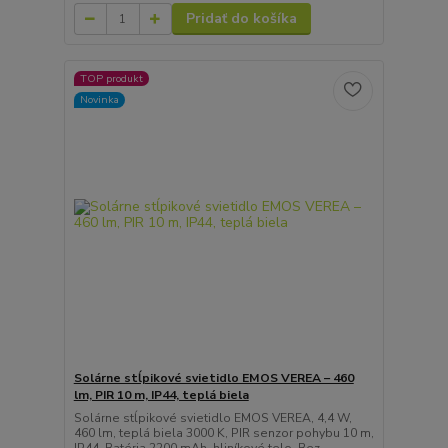
Pridať do košíka
TOP produkt
Novinka
Solárne stĺpikové svietidlo EMOS VEREA – 460
lm, PIR 10 m, IP44, teplá biela
Solárne stĺpikové svietidlo EMOS VEREA, 4,4 W,
460 lm, teplá biela 3000 K, PIR senzor pohybu 10 m,
IP44. Batéria 2200 mAh, hliníkové telo. Bez