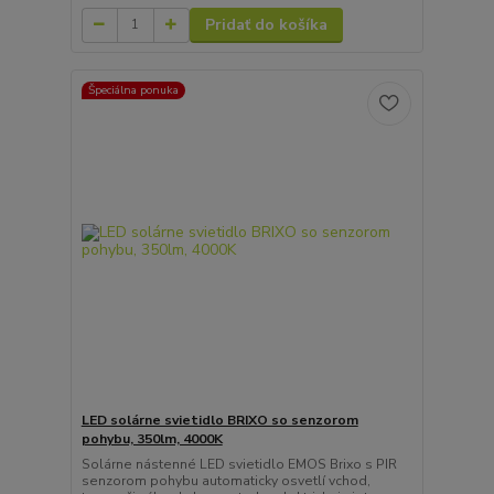
Pridať do košíka
Špeciálna ponuka
LED solárne svietidlo BRIXO so senzorom
pohybu, 350lm, 4000K
Solárne nástenné LED svietidlo EMOS Brixo s PIR
senzorom pohybu automaticky osvetlí vchod,