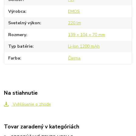
Výrobca
EMOS
Svetelný výkon
220 lm
Rozmery
139 × 104 × 70 mm
Typ batérie
Li-Ion 1200 mAh
Farba
Čierna
Na stiahnutie
Vyhlásenie o zhode
Tovar zaradený v kategóriách