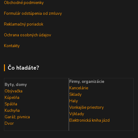
Obchodné podmienky
Formulár odstúpenia od zmluvy
Reklamačný poriadok
Ochrana osobných údajov
Kontakty
Čo hľadáte?
Firmy, organizácie
Byty, domy
Kancelárie
Obývačka
Sklady
Kúpelňa
Haly
Spálňa
Vonkajšie priestory
Kuchyňa
Výklady
Garáž, pivnica
Elektronická kniha
jázd
Dvor