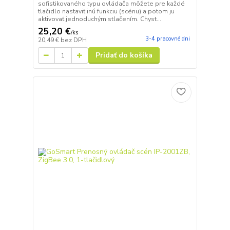
sofistikovaného typu ovládača môžete pre každé
tlačidlo nastaviť inú funkciu (scénu) a potom ju
aktivovať jednoduchým stlačením. Chyst...
25,20 €
/
ks
3-4 pracovné dni
20,49 €
bez DPH
Pridať do košíka