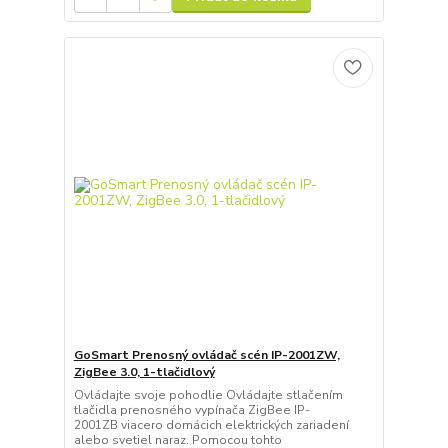
GoSmart Prenosný ovládač scén IP-2001ZW,
ZigBee 3.0, 1-tlačidlový
Ovládajte svoje pohodlie Ovládajte stlačením
tlačidla prenosného vypínača ZigBee IP-
2001ZB viacero domácich elektrických zariadení
alebo svetiel naraz. Pomocou tohto