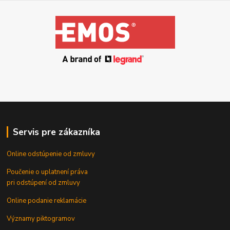
Servis pre zákazníka
Online odstúpenie od zmluvy
Poučenie o uplatnení práva
pri odstúpení od zmluvy
Online podanie reklamácie
Významy piktogramov