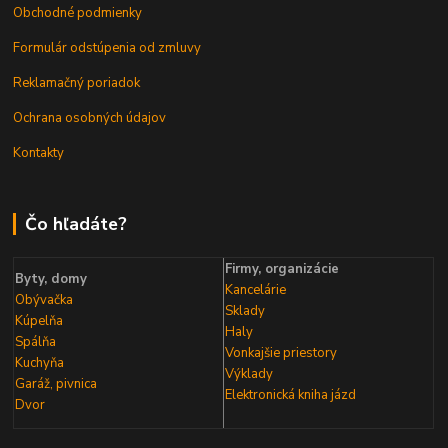
Obchodné podmienky
Formulár odstúpenia od zmluvy
Reklamačný poriadok
Ochrana osobných údajov
Kontakty
Čo hľadáte?
Firmy, organizácie
Byty, domy
Kancelárie
Obývačka
Sklady
Kúpelňa
Haly
Spálňa
Vonkajšie priestory
Kuchyňa
Výklady
Garáž, pivnica
Elektronická kniha
jázd
Dvor