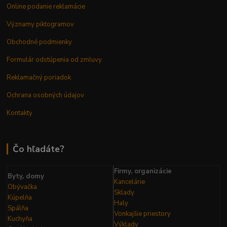
Online podanie reklamácie
Významy piktogramov
Obchodné podmienky
Formulár odstúpenia od zmluvy
Reklamačný poriadok
Ochrana osobných údajov
Kontakty
Čo hľadáte?
Firmy, organizácie
Byty, domy
Kancelárie
Obývačka
Sklady
Kúpelňa
Haly
Spálňa
Vonkajšie priestory
Kuchyňa
Výklady