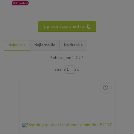
TOP produkt
Upresniť parametre
Najnovšie
Najlacnejšie
Najdrahšie
Zobrazujem 1-2 z 2
strana
z 1