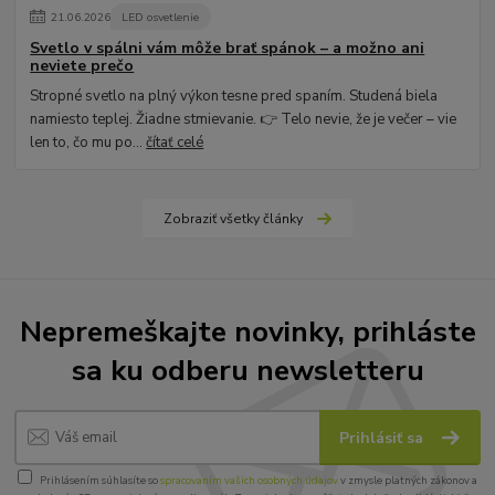
21
.
06
.
2026
LED osvetlenie
Svetlo v spálni vám môže brať spánok – a možno ani
neviete prečo
Stropné svetlo na plný výkon tesne pred spaním. Studená biela
namiesto teplej. Žiadne stmievanie. 👉 Telo nevie, že je večer – vie
len to, čo mu po...
čítať celé
Zobraziť všetky články
Nepremeškajte novinky, prihláste
sa ku odberu newsletteru
Prihlásiť sa
Prihlásením súhlasíte so
spracovaním vašich osobných údajov
v zmysle platných zákonov a