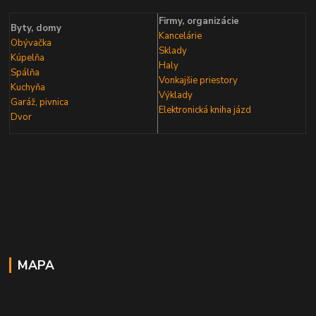
Firmy, organizácie
Byty, domy
Kancelárie
Obývačka
Sklady
Kúpelňa
Haly
Spálňa
Vonkajšie priestory
Kuchyňa
Výklady
Garáž, pivnica
Elektronická kniha
jázd
Dvor
MAPA