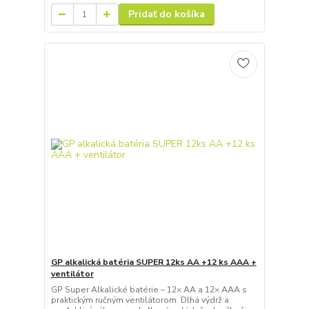
Pridať do košíka
GP alkalická batéria SUPER 12ks AA +12 ks AAA +
ventilátor
GP Super Alkalické batérie – 12× AA a 12× AAA s
praktickým ručným ventilátorom. Dlhá výdrž a