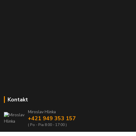
Kontakt
Miroslav Hlinka
+421 949 353 157
( Po - Pia 8:00 - 17:00 )
info@hd-shop.sk