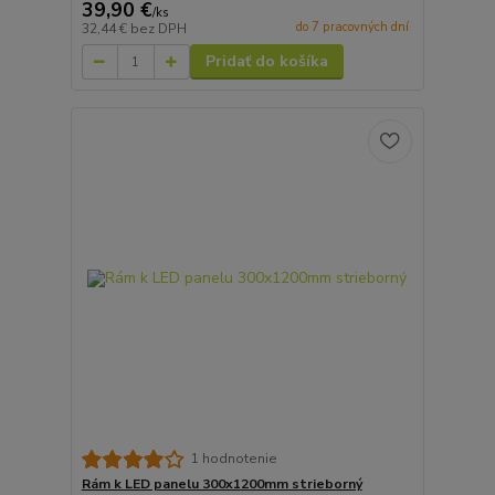
39,90 €
/
ks
do 7 pracovných dní
32,44 €
bez DPH
Pridať do košíka
1 hodnotenie
Rám k LED panelu 300x1200mm strieborný