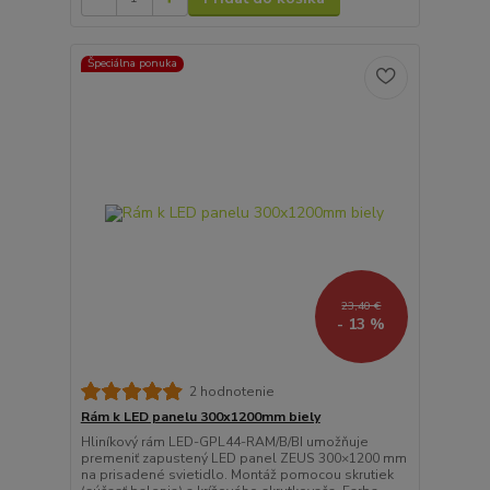
Špeciálna ponuka
23,40 €
- 13 %
2 hodnotenie
Rám k LED panelu 300x1200mm biely
Hliníkový rám LED-GPL44-RAM/B/BI umožňuje
premeniť zapustený LED panel ZEUS 300×1200 mm
na prisadené svietidlo. Montáž pomocou skrutiek