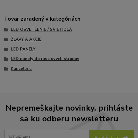
Tovar zaradený v kategóriách
LED OSVETLENIE / SVIETIDLÁ
ZĽAVY A AKCIE
LED PANELY
LED panely do rastrových stropov
Kancelárie
Nepremeškajte novinky, prihláste
sa ku odberu newsletteru
Prihlásiť sa