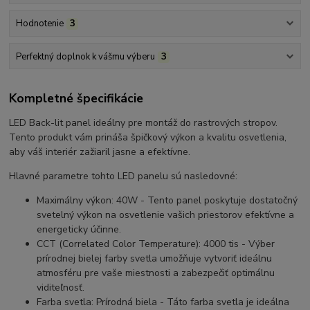
Hodnotenie
3
Perfektný doplnok k vášmu výberu
3
Kompletné špecifikácie
LED Back-lit panel ideálny pre montáž do rastrových stropov.
Tento produkt vám prináša špičkový výkon a kvalitu osvetlenia,
aby váš interiér zažiaril jasne a efektívne.
Hlavné parametre tohto LED panelu sú nasledovné:
Maximálny výkon: 40W - Tento panel poskytuje dostatočný
svetelný výkon na osvetlenie vašich priestorov efektívne a
energeticky účinne.
CCT (Correlated Color Temperature): 4000 tis - Výber
prírodnej bielej farby svetla umožňuje vytvoriť ideálnu
atmosféru pre vaše miestnosti a zabezpečiť optimálnu
viditeľnosť.
Farba svetla: Prírodná biela - Táto farba svetla je ideálna