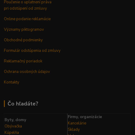
Poučenie o uplatnení práva
pri odstúpení od zmluvy
Online podanie reklamácie
Významy piktogramov
Obchodné podmienky
Formulár odstúpenia od zmluvy
Reklamačný poriadok
Ochrana osobných údajov
Kontakty
Čo hľadáte?
Firmy, organizácie
Byty, domy
Kancelárie
Obývačka
Sklady
Kúpelňa