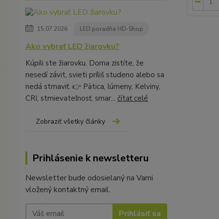
15.07.2026
LED poradňa HD-Shop
Ako vybrať LED žiarovku?
Kúpili ste žiarovku. Doma zistíte, že
nesedí závit, svieti príliš studeno alebo sa
nedá stmaviť. 👉 Pätica, lúmeny, Kelviny,
CRI, stmievateľnosť, smar...
čítať celé
Zobraziť všetky články
Prihlásenie k newsletteru
Newsletter bude odosielaný na Vami
vložený kontaktný email.
Prihlásiť sa