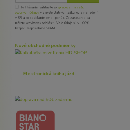
Prihlásením súhlasíte so
spracovaním vašich
osobných údajov
v zmysle platných zákonov a nariadení
v SR a so zasielaním email ponúk. Zo zasielania sa
môžete kedykoľvek odhlásiť. Vaše údaje sú v 100%
bezpečí. Neposielame SPAM.
Nové obchodné podmienky
Elektronická kniha jázd