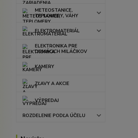
METEOSTANICE,
TEPLOMERY, VÁHY
ELEKTROMATERIÁL
ELEKTRONIKA PRE
DOMÁCICH MILÁČIKOV
KAMERY
ZĽAVY A AKCIE
VÝPREDAJ
ROZDELENIE PODĽA ÚČELU