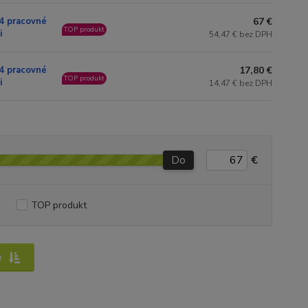
67 €
4 pracovné
TOP produkt
i
54,47 € bez DPH
17,80 €
4 pracovné
TOP produkt
i
14,47 € bez DPH
Do
€
TOP produkt
e