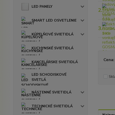
LED PANELY
2.
SMART LED OSVETLENIE
3.
KÚPELŇOVÉ SVIETIDLÁ
KUCHYNSKÉ SVIETIDLÁ
Cena:
KANCELÁRSKE SVIETIDLÁ
LED SCHODISKOVÉ
Skl
SVETLÁ
NÁSTENNÉ SVIETIDLÁ
TECHNICKÉ SVIETIDLÁ