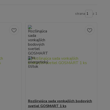
strana
z 1
Rozširujúca sada vonkajších bodových
svetiel GOSMART 1 ks