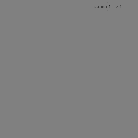
strana
z 1