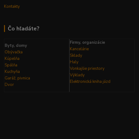
Kontakty
Čo hľadáte?
Firmy, organizácie
Byty, domy
Kancelárie
Obývačka
Sklady
Kúpelňa
Haly
Spálňa
Vonkajšie priestory
Kuchyňa
Výklady
Garáž, pivnica
Elektronická kniha
jázd
Dvor