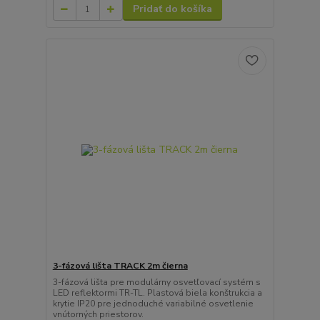
Pridať do košíka
3-fázová lišta TRACK 2m čierna
3-fázová lišta pre modulárny osvetľovací systém s
LED reflektormi TR-TL. Plastová biela konštrukcia a
krytie IP20 pre jednoduché variabilné osvetlenie
vnútorných priestorov.