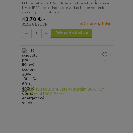
LED reflektormi TR-TL. Plastová biela konštrukcia a
krytie IP20 pre jednoduché variabilné osvetlenie
vnútorných priestorov.
43,70 €
/
ks
do 7 pracovných dní
35,53 €
bez DPH
Pridať do košíka