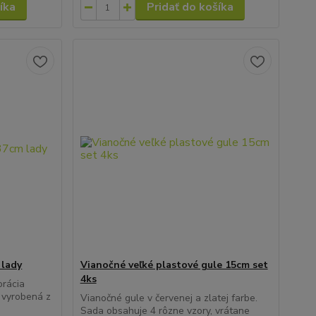
íka
Pridať do košíka
 lady
Vianočné veľké plastové gule 15cm set
4ks
orácia
e vyrobená z
Vianočné gule v červenej a zlatej farbe.
Sada obsahuje 4 rôzne vzory, vrátane