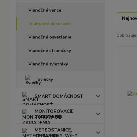
Vianočné vence
Najnov
Vianočné dekorácie
Zobrazuje
Vianočné osvetlenie
Vianočné stromčeky
Vianočné svietniky
Sviečky
SMART DOMÁCNOSŤ
MONITOROVACIE
ZARIADENIA
METEOSTANICE,
TEPLOMERY, VÁHY