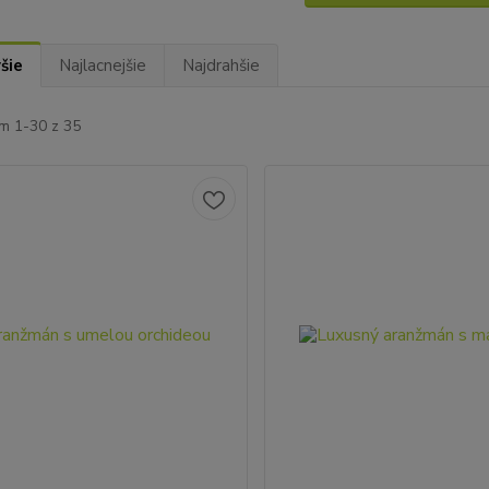
šie
Najlacnejšie
Najdrahšie
m 1-30 z 35