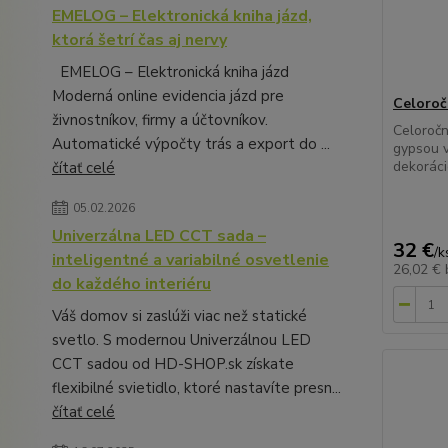
EMELOG – Elektronická kniha jázd,
ktorá šetrí čas aj nervy
EMELOG – Elektronická kniha jázd
Moderná online evidencia jázd pre
Celoroč
živnostníkov, firmy a účtovníkov.
Celoročn
Automatické výpočty trás a export do ...
gypsou v
dekoráci
čítať celé
05.02.2026
Univerzálna LED CCT sada –
32 €
/
k
inteligentné a variabilné osvetlenie
26,02 €
do každého interiéru
Váš domov si zaslúži viac než statické
svetlo. S modernou Univerzálnou LED
CCT sadou od HD-SHOP.sk získate
flexibilné svietidlo, ktoré nastavíte presn...
čítať celé