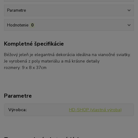
Parametre
Hodnotenie
0
Kompletné špecifikácie
Béžový jeleň je elegantná dekorácia ideálna na vianočné sviatky.
Je vyrobená z poly materiálu a má krásne detaily
rozmery: 9 x 8 x 37cm
Parametre
Výrobca
HD-SHOP (vlastná výroba)