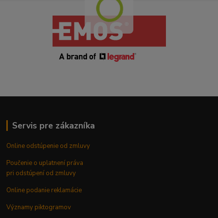
Servis pre zákazníka
Online odstúpenie od zmluvy
Poučenie o uplatnení práva
pri odstúpení od zmluvy
Online podanie reklamácie
Významy piktogramov