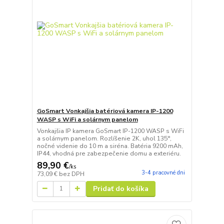
GoSmart Vonkajšia batériová kamera IP-1200
WASP s WiFi a solárnym panelom
Vonkajšia IP kamera GoSmart IP-1200 WASP s WiFi
a solárnym panelom. Rozlíšenie 2K, uhol 135°,
nočné videnie do 10 m a siréna. Batéria 9200 mAh,
IP44, vhodná pre zabezpečenie domu a exteriéru.
89,90 €
/
ks
3-4 pracovné dni
73,09 €
bez DPH
Pridať do košíka