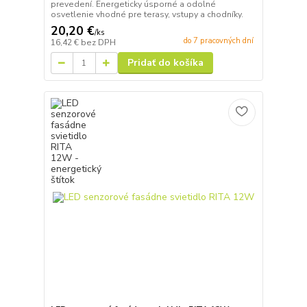
prevedení. Energeticky úsporné a odolné
osvetlenie vhodné pre terasy, vstupy a chodníky.
20,20 €
/
ks
do 7 pracovných dní
16,42 €
bez DPH
Pridať do košíka