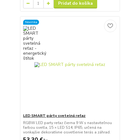
Pridať do košíka
Novinka
LED SMART párty svetelná reťaz
RGBW LED party reťaz čierna 9 W s nastaviteľnou
farbou svetla, 15 × LED S14, IP65, určená na
vonkajšie dekoratívne osvetlenie terás a záhrad.
53,30 €