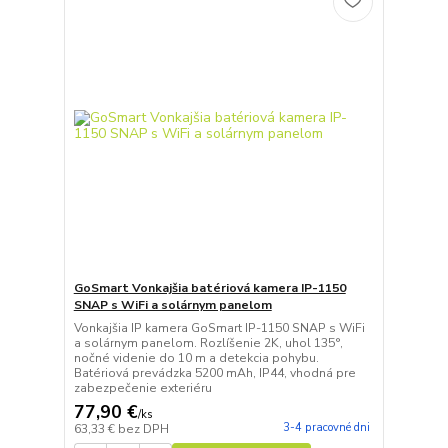
GoSmart Vonkajšia batériová kamera IP-1150
SNAP s WiFi a solárnym panelom
Vonkajšia IP kamera GoSmart IP-1150 SNAP s WiFi
a solárnym panelom. Rozlíšenie 2K, uhol 135°,
nočné videnie do 10 m a detekcia pohybu.
Batériová prevádzka 5200 mAh, IP44, vhodná pre
zabezpečenie exteriéru
77,90 €
/
ks
3-4 pracovné dni
63,33 €
bez DPH