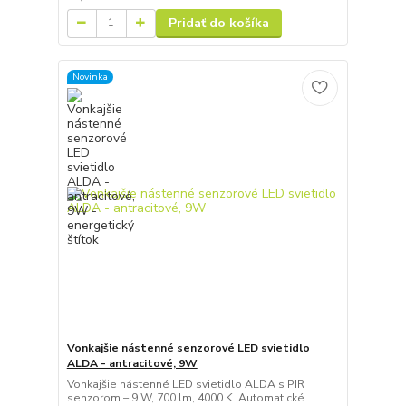
Pridať do košíka
Novinka
Vonkajšie nástenné senzorové LED svietidlo
ALDA - antracitové, 9W
Vonkajšie nástenné LED svietidlo ALDA s PIR
senzorom – 9 W, 700 lm, 4000 K. Automatické