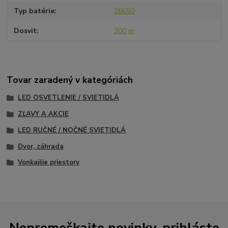
Typ batérie
26650
Dosvit
300 m
Tovar zaradený v kategóriách
LED OSVETLENIE / SVIETIDLÁ
ZĽAVY A AKCIE
LED RUČNÉ / NOČNÉ SVIETIDLÁ
Dvor, záhrada
Vonkajšie priestory
Nepremeškajte novinky, prihláste