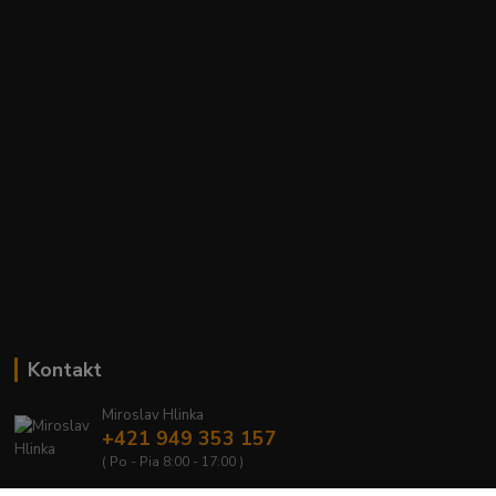
Kontakt
Miroslav Hlinka
+421 949 353 157
( Po - Pia 8:00 - 17:00 )