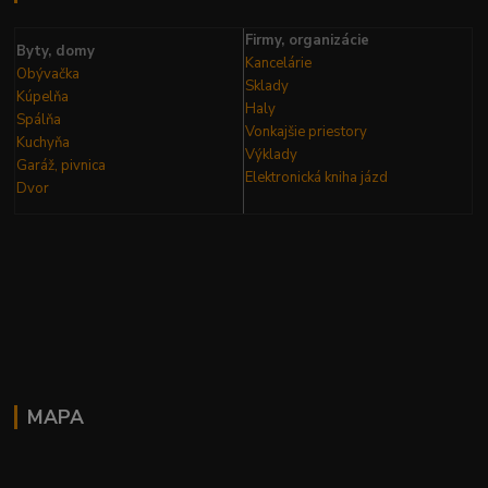
Firmy, organizácie
Byty, domy
Kancelárie
Obývačka
Sklady
Kúpelňa
Haly
Spálňa
Vonkajšie priestory
Kuchyňa
Výklady
Garáž, pivnica
Elektronická kniha
jázd
Dvor
MAPA