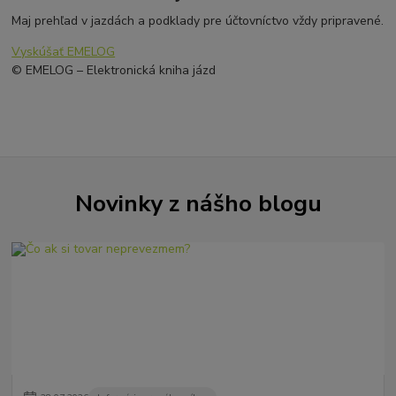
Maj prehľad v jazdách a podklady pre účtovníctvo vždy pripravené.
Vyskúšať EMELOG
© EMELOG – Elektronická kniha jázd
Novinky z nášho blogu