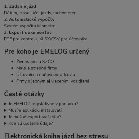
1. Zadanie jázd
Dátum, trasa, účel jazdy, tachometer
2. Automatické výpočty
Systém vypočíta kilometre
3. Export dokumentov
PDF pre kontrolu, XLSX/CSV pre účtovníka
Pre koho je EMELOG určený
Živnostníci a SZČO
Malé a stredné firmy
Účtovníci a daňoví poradcovia
Firmy s jedným aj viacerými vozidlami
Časté otázky
Je EMELOG legislatívne v poriadku?
Musím aplikáciu inštalovať?
Je možné exportovať dáta?
Kde sú uložené údaje?
Elektronická kniha jázd bez stresu