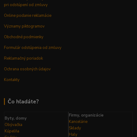
pri odstúpení od zmluvy
Online podanie reklamácie
Významy piktogramov
Obchodné podmienky
Formulár odstúpenia od zmluvy
Reklamačný poriadok
Ochrana osobných údajov
Kontakty
Čo hľadáte?
Firmy, organizácie
Byty, domy
Kancelárie
Obývačka
Sklady
Kúpelňa
Haly