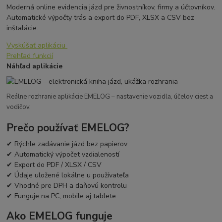
Moderná online evidencia jázd pre živnostníkov, firmy a účtovníkov.
Automatické výpočty trás a export do PDF, XLSX a CSV bez
inštalácie.
Vyskúšať aplikáciu
Prehľad funkcií
Náhľad aplikácie
Reálne rozhranie aplikácie EMELOG – nastavenie vozidla, účelov ciest a
vodičov.
Prečo používať EMELOG?
✔ Rýchle zadávanie jázd bez papierov
✔ Automatický výpočet vzdialeností
✔ Export do PDF / XLSX / CSV
✔ Údaje uložené lokálne u používateľa
✔ Vhodné pre DPH a daňovú kontrolu
✔ Funguje na PC, mobile aj tablete
Ako EMELOG funguje