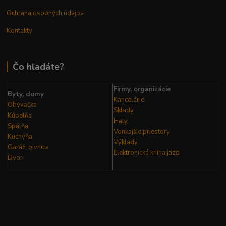
Ochrana osobných údajov
Kontakty
Čo hľadáte?
Firmy, organizácie
Byty, domy
Kancelárie
Obývačka
Sklady
Kúpelňa
Haly
Spálňa
Vonkajšie priestory
Kuchyňa
Výklady
Garáž, pivnica
Elektronická kniha
jázd
Dvor