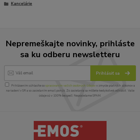
Kancelárie
Nepremeškajte novinky, prihláste
sa ku odberu newsletteru
Prihlásiť sa
Prihlásením súhlasíte so
spracovaním vašich osobných údajov
v zmysle platných zákonov a
nariadení v SR a so zasielaním email ponúk. Zo zasielania sa môžete kedykoľvek odhlásiť. Vaše
údaje sú v 100% bezpečí. Neposielame SPAM.