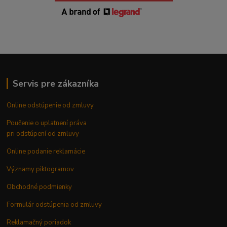
Servis pre zákazníka
Online odstúpenie od zmluvy
Poučenie o uplatnení práva
pri odstúpení od zmluvy
Online podanie reklamácie
Významy piktogramov
Obchodné podmienky
Formulár odstúpenia od zmluvy
Reklamačný poriadok