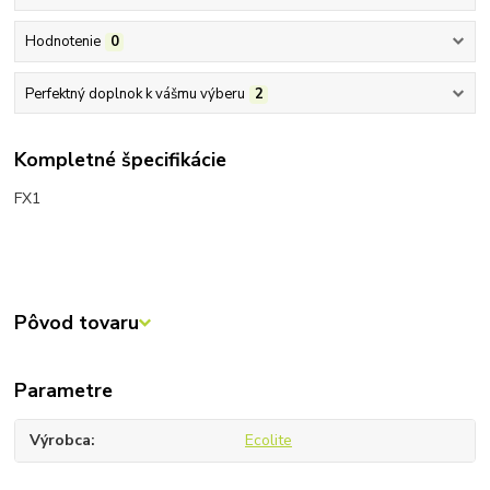
Hodnotenie
0
Perfektný doplnok k vášmu výberu
2
Kompletné špecifikácie
FX1
Pôvod tovaru
Parametre
Výrobca
Ecolite