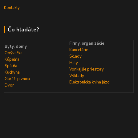
Kontakty
Čo hľadáte?
Firmy, organizácie
Byty, domy
Kancelárie
Obývačka
Sklady
Kúpelňa
Haly
Spálňa
Vonkajšie priestory
Kuchyňa
Výklady
Garáž, pivnica
Elektronická kniha
jázd
Dvor