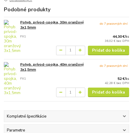
Do obľúbených
Podobné produkty
Pohyb. prívod-spojka, 30m oranžový
do 7 pracovných dní
3x1,5mm
FX1
44,30 €
/
ks
36,02 €
bez DPH
Pridať do košíka
Pohyb. prívod-spojka, 40m oranžový
do 7 pracovných dní
3x1,5mm
FX1
52 €
/
ks
42,28 €
bez DPH
Pridať do košíka
Kompletné špecifikácie
Parametre