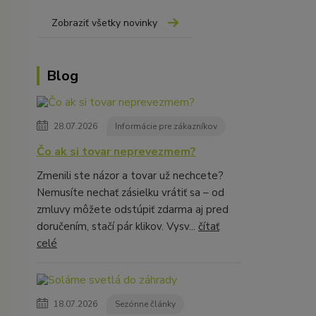
Zobraziť všetky novinky
Blog
28.07.2026
Informácie pre zákazníkov
Čo ak si tovar neprevezmem?
Zmenili ste názor a tovar už nechcete?
Nemusíte nechať zásielku vrátiť sa – od
zmluvy môžete odstúpiť zdarma aj pred
doručením, stačí pár klikov. Vysv...
čítať
celé
18.07.2026
Sezónne články