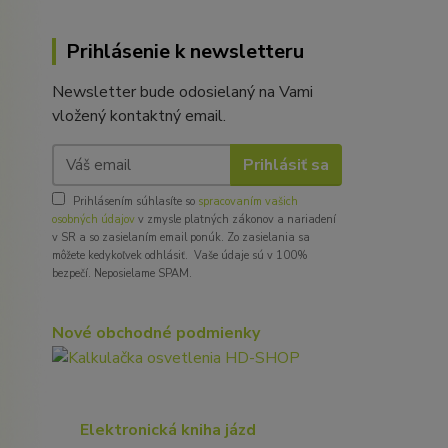
Prihlásenie k newsletteru
Newsletter bude odosielaný na Vami
vložený kontaktný email.
Prihlásiť sa
Prihlásením súhlasíte so
spracovaním vašich
osobných údajov
v zmysle platných zákonov a nariadení
v SR a so zasielaním email ponúk. Zo zasielania sa
môžete kedykoľvek odhlásiť. Vaše údaje sú v 100%
bezpečí. Neposielame SPAM.
Nové obchodné podmienky
Elektronická kniha jázd