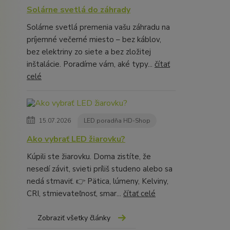
Solárne svetlá do záhrady
Solárne svetlá premenia vašu záhradu na
príjemné večerné miesto – bez káblov,
bez elektriny zo siete a bez zložitej
inštalácie. Poradíme vám, aké typy...
čítať
celé
15.07.2026
LED poradňa HD-Shop
Ako vybrať LED žiarovku?
Kúpili ste žiarovku. Doma zistíte, že
nesedí závit, svieti príliš studeno alebo sa
nedá stmaviť. 👉 Pätica, lúmeny, Kelviny,
CRI, stmievateľnosť, smar...
čítať celé
Zobraziť všetky články