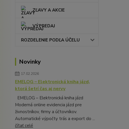
ZĽAVY A AKCIE
VÝPREDAJ
ROZDELENIE PODĽA ÚČELU
Novinky
17.02.2026
EMELOG – Elektronická kniha jázd,
ktorá šetrí čas aj nervy
EMELOG – Elektronická kniha jázd
Moderná online evidencia jázd pre
živnostníkov, firmy a účtovníkov.
Automatické výpočty trás a export do ...
čítať celé