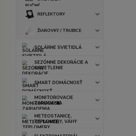
REFLEKTORY
ŽIAROVKY / TRUBICE
SOLÁRNE SVIETIDLÁ
SEZÓNNE DEKORÁCIE A
OSVETLENIE
SMART DOMÁCNOSŤ
MONITOROVACIE
ZARIADENIA
METEOSTANICE,
TEPLOMERY, VÁHY