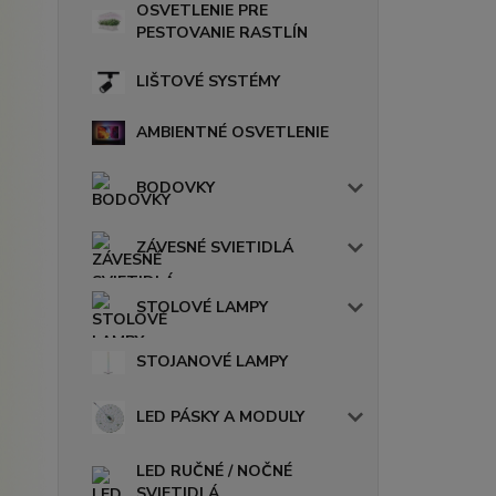
OSVETLENIE PRE
PESTOVANIE RASTLÍN
LIŠTOVÉ SYSTÉMY
AMBIENTNÉ OSVETLENIE
BODOVKY
ZÁVESNÉ SVIETIDLÁ
STOLOVÉ LAMPY
STOJANOVÉ LAMPY
LED PÁSKY A MODULY
LED RUČNÉ / NOČNÉ
SVIETIDLÁ