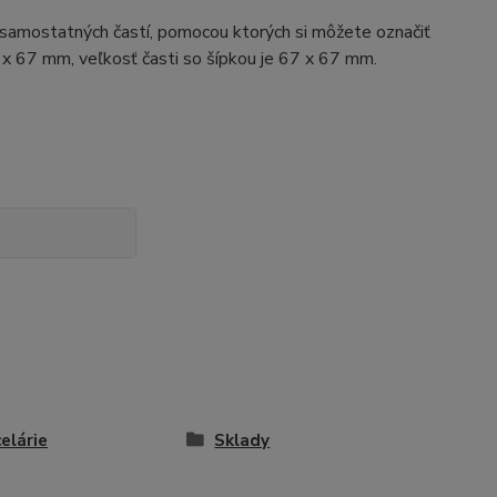
samostatných častí, pomocou ktorých si môžete označiť
 x 67 mm, veľkosť časti so šípkou je 67 x 67 mm.
elárie
Sklady