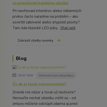
sa prispôsobí každému oblúku
Pri navrhovaní interiérov alebo reklamných
prvkov často narazíme na problém – ako
osvetliť zakrivené alebo atypické plochy?
Tam, kde klasické LED pásy...
čítať celé
Zobraziť všetky novinky
Blog
28.07.2026
Informácie pre zákazníkov
Čo ak si tovar neprevezmem?
Zmenili ste názor a tovar už nechcete?
Nemusíte nechať zásielku vrátiť sa – od
zmluvy môžete odstúpiť zdarma aj pred