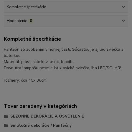
Kompletné špecifikácie
Hodnotenie
0
Kompletné špecifikácie
Panteón so zdobením v hornej časti. Súčasťou je aj led sviečka s
baterkou
Materiál: plast, sklo,kov, textil, lepidlo
Dovnútra lampášu nesmie ísť klasická sviečka, iba LED/SOLAR!
rozmery: cca 45x 36cm
Tovar zaradený v kategóriách
SEZÓNNE DEKORÁCIE A OSVETLENIE
Smútočné dekorácie / Panteóny