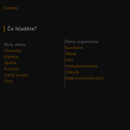
Kontakty
Čo hľadáte?
Firmy, organizácie
Byty, domy
Kancelárie
Obývačka
Sklady
Kúpelňa
Haly
Spálňa
Vonkajšie priestory
Kuchyňa
Výklady
Garáž, pivnica
Elektronická kniha
jázd
Dvor