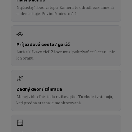
Najčastejší bod vstupu. Kamera tu odradí, zaznamená
a identifikuje. Povinné miesto č. 1.
🚗
Príjazdová cesta / garáž
Autá sú lákavý cieľ. Záber musí pokrývať celú cestu, nie
len bránu.
🌿
Zadný dvor / záhrada
Menej viditeľné, teda rizikovejšie. Tu zlodeji vstupujú,
keď predná strana je monitorovaná.
🪟