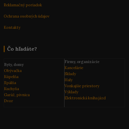
Reklamačný poriadok
Ochrana osobných údajov
Kontakty
Čo hľadáte?
Firmy, organizácie
Byty, domy
Kancelárie
Obývačka
Sklady
Kúpelňa
Haly
Spálňa
Vonkajšie priestory
Kuchyňa
Výklady
Garáž, pivnica
Elektronická kniha
jázd
Dvor