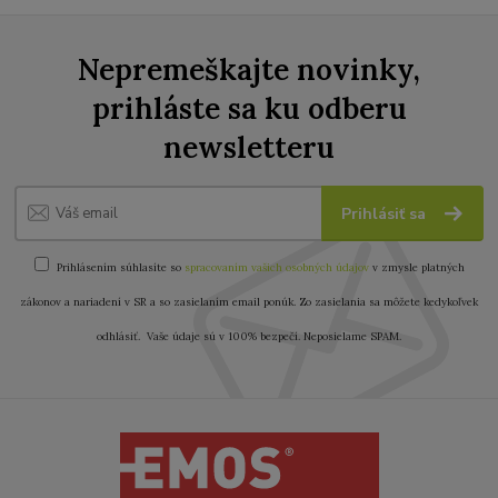
Nepremeškajte novinky,
prihláste sa ku odberu
newsletteru
Prihlásiť sa
Prihlásením súhlasíte so
spracovaním vašich osobných údajov
v zmysle platných
zákonov a nariadení v SR a so zasielaním email ponúk. Zo zasielania sa môžete kedykoľvek
odhlásiť. Vaše údaje sú v 100% bezpečí. Neposielame SPAM.