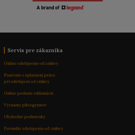
Servis pre zákazníka
Online odstúpenie od zmluvy
Poučenie o uplatnení práva
pri odstúpení od zmluvy
Online podanie reklamácie
Významy piktogramov
Obchodné podmienky
Formulár odstúpenia od zmluvy