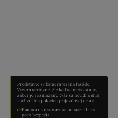
Predstavte si: kamera visí na fasáde.
Vyzerá seriózne. Ale keď sa niečo stane,
záber je rozmazaný, tvár sa nevidí a uhol
zachytil len polovicu príjazdovej cesty.
👉
Kamera na nesprávnom mieste = false
pocit bezpečia