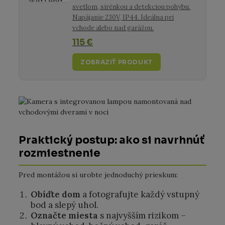
svetlom, sirénkou a detekciou pohybu.
Napájanie 230V, IP44. Ideálna pri
vchode alebo nad garážou.
115 €
ZOBRAZIŤ PRODUKT
Praktický postup: ako si navrhnúť
rozmiestnenie
Pred montážou si urobte jednoduchý prieskum:
Obíďte dom
a fotografujte každý vstupný
bod a slepý uhol.
Označte miesta
s najvyšším rizikom –