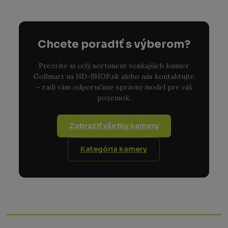
Chcete poradiť s výberom?
Prezrite si celý sortiment vonkajších kamier
GoSmart na HD-SHOP.sk alebo nás kontaktujte
– radi vám odporučíme správny model pre váš
pozemok.
Zobraziť všetky kamery
Kategória kamery