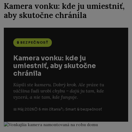
Kamera vonku: kde ju umiestniť,
aby skutočne chránila
🔒 BEZPEČNOSŤ
Kamera vonku: kde ju
umiestniť, aby skutočne
chránila
Kúpili ste kameru. Dobrý krok. Ale práve tu
väčšina ľudí urobí chybu – dajú ju tam, kde
vyzerá, a nie tam, kde funguje.
📅 Máj 2026
⏱ 6 min čítania
🏷 Smart & bezpečnosť