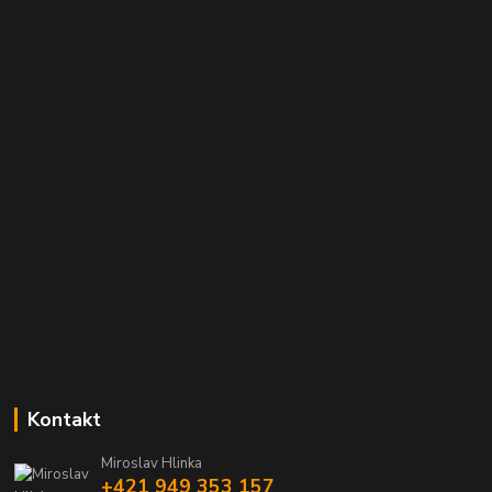
Kontakt
Miroslav Hlinka
+421 949 353 157