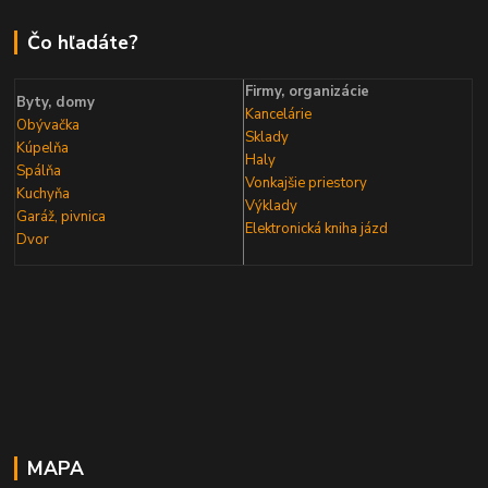
Čo hľadáte?
Firmy, organizácie
Byty, domy
Kancelárie
Obývačka
Sklady
Kúpelňa
Haly
Spálňa
Vonkajšie priestory
Kuchyňa
Výklady
Garáž, pivnica
Elektronická kniha
jázd
Dvor
MAPA