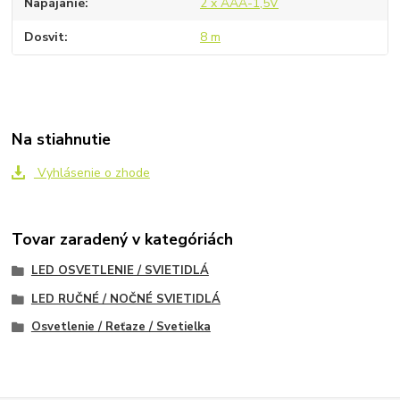
Napájanie
2 x AAA-1,5V
Dosvit
8 m
Na stiahnutie
Vyhlásenie o zhode
Tovar zaradený v kategóriách
LED OSVETLENIE / SVIETIDLÁ
LED RUČNÉ / NOČNÉ SVIETIDLÁ
Osvetlenie / Reťaze / Svetielka