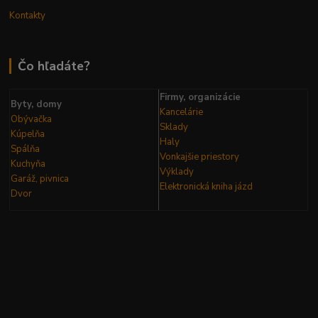
Kontakty
Čo hľadáte?
Firmy, organizácie
Byty, domy
Kancelárie
Obývačka
Sklady
Kúpelňa
Haly
Spálňa
Vonkajšie priestory
Kuchyňa
Výklady
Garáž, pivnica
Elektronická kniha
jázd
Dvor