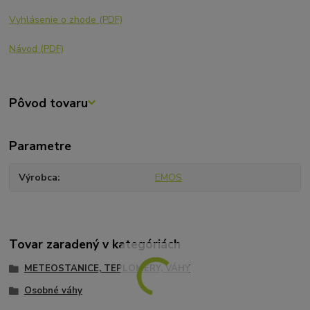
Vyhlásenie o zhode
(PDF)
Návod
(PDF)
Pôvod tovaru
Parametre
Výrobca
EMOS
Tovar zaradený v kategóriách
METEOSTANICE, TEPLOMERY, VÁHY
Osobné váhy