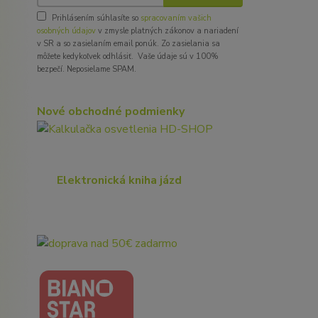
Prihlásením súhlasíte so
spracovaním vašich
osobných údajov
v zmysle platných zákonov a nariadení
v SR a so zasielaním email ponúk. Zo zasielania sa
môžete kedykoľvek odhlásiť. Vaše údaje sú v 100%
bezpečí. Neposielame SPAM.
Nové obchodné podmienky
Elektronická kniha jázd