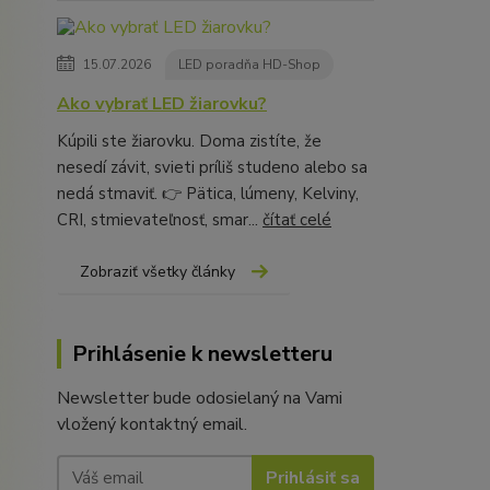
15.07.2026
LED poradňa HD-Shop
Ako vybrať LED žiarovku?
Kúpili ste žiarovku. Doma zistíte, že
nesedí závit, svieti príliš studeno alebo sa
nedá stmaviť. 👉 Pätica, lúmeny, Kelviny,
CRI, stmievateľnosť, smar...
čítať celé
Zobraziť všetky články
Prihlásenie k newsletteru
Newsletter bude odosielaný na Vami
vložený kontaktný email.
Prihlásiť sa