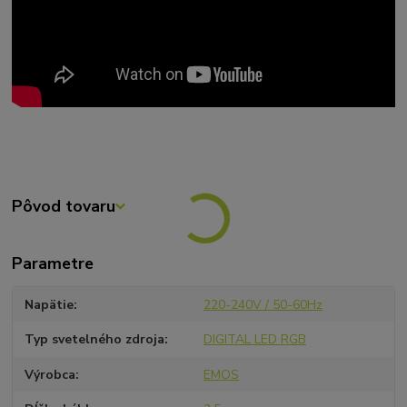
Pôvod tovaru
Parametre
Napätie
220-240V / 50-60Hz
Typ svetelného zdroja
DIGITAL LED RGB
Výrobca
EMOS