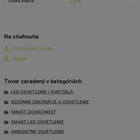
Dĺžka kábla
2,5 m
Na stiahnutie
Vyhlásenie o zhode
Návod
Tovar zaradený v kategóriách
LED OSVETLENIE / SVIETIDLÁ
SEZÓNNE DEKORÁCIE A OSVETLENIE
SMART DOMÁCNOSŤ
SMART LED OSVETLENIE
AMBIENTNÉ OSVETLENIE