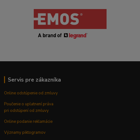
Servis pre zákazníka
Online odstúpenie od zmluvy
Poučenie o uplatnení práva
pri odstúpení od zmluvy
Online podanie reklamácie
Významy piktogramov