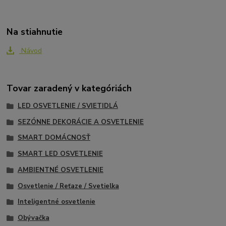
Na stiahnutie
Návod
Tovar zaradený v kategóriách
LED OSVETLENIE / SVIETIDLÁ
SEZÓNNE DEKORÁCIE A OSVETLENIE
SMART DOMÁCNOSŤ
SMART LED OSVETLENIE
AMBIENTNÉ OSVETLENIE
Osvetlenie / Reťaze / Svetielka
Inteligentné osvetlenie
Obývačka