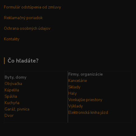
Formulár odstúpenia od zmluvy
Reklamačný poriadok
Ochrana osobných údajov
Kontakty
Čo hľadáte?
Firmy, organizácie
Byty, domy
Kancelárie
Obývačka
Sklady
Kúpelňa
Haly
Spálňa
Vonkajšie priestory
Kuchyňa
Výklady
Garáž, pivnica
Elektronická kniha
jázd
Dvor