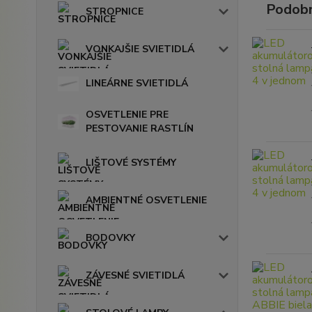
Podobn
STROPNICE
VONKAJŠIE SVIETIDLÁ
LINEÁRNE SVIETIDLÁ
OSVETLENIE PRE
PESTOVANIE RASTLÍN
LIŠTOVÉ SYSTÉMY
AMBIENTNÉ OSVETLENIE
BODOVKY
ZÁVESNÉ SVIETIDLÁ