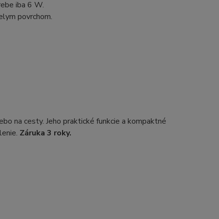
rebe iba 6 W.
bielym povrchom.
ebo na cesty. Jeho praktické funkcie a kompaktné
lenie.
Záruka 3 roky.