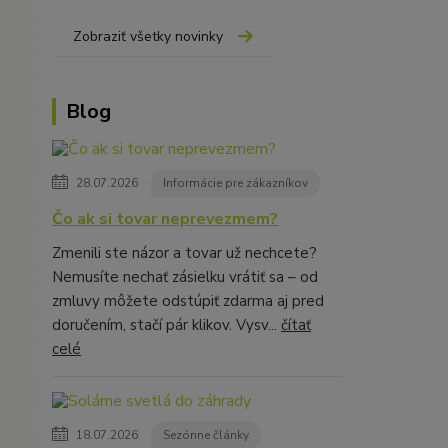
Zobraziť všetky novinky
Blog
28.07.2026
Informácie pre zákazníkov
Čo ak si tovar neprevezmem?
Zmenili ste názor a tovar už nechcete?
Nemusíte nechať zásielku vrátiť sa – od
zmluvy môžete odstúpiť zdarma aj pred
doručením, stačí pár klikov. Vysv...
čítať
celé
18.07.2026
Sezónne články