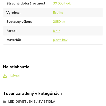
Stredná doba životnosti
30 000 hod.
Výrobca
Ecolite
Svetelný výkon
2680 lm
Farba
biela
materiál
plast, kov
Na stiahnutie
Návod
Tovar zaradený v kategóriách
LED OSVETLENIE / SVIETIDLÁ