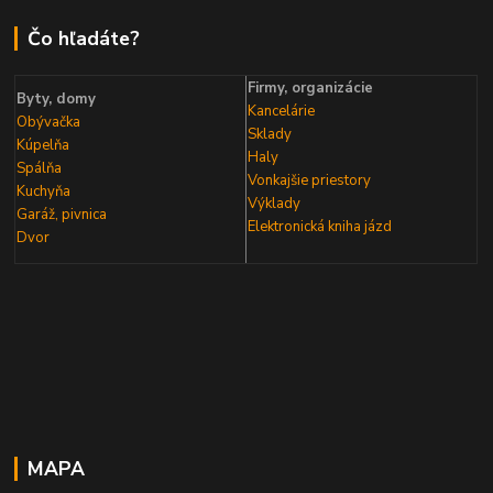
Čo hľadáte?
Firmy, organizácie
Byty, domy
Kancelárie
Obývačka
Sklady
Kúpelňa
Haly
Spálňa
Vonkajšie priestory
Kuchyňa
Výklady
Garáž, pivnica
Elektronická kniha
jázd
Dvor
MAPA