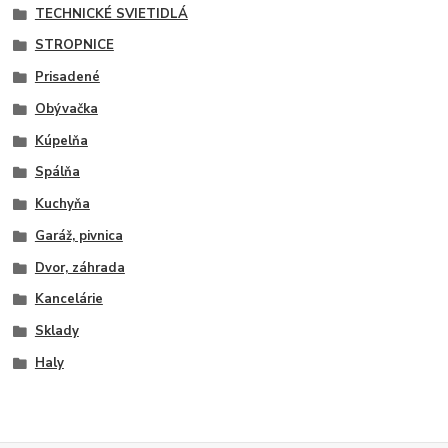
TECHNICKÉ SVIETIDLÁ
STROPNICE
Prisadené
Obývačka
Kúpelňa
Spálňa
Kuchyňa
Garáž, pivnica
Dvor, záhrada
Kancelárie
Sklady
Haly