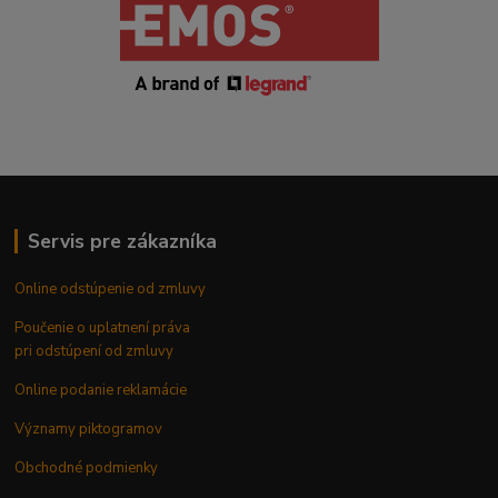
Servis pre zákazníka
Online odstúpenie od zmluvy
Poučenie o uplatnení práva
pri odstúpení od zmluvy
Online podanie reklamácie
Významy piktogramov
Obchodné podmienky