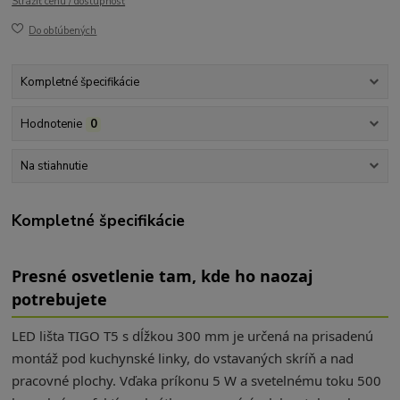
Strážiť cenu / dostupnosť
Do obľúbených
Kompletné špecifikácie
Hodnotenie
0
Na stiahnutie
Kompletné špecifikácie
Presné osvetlenie tam, kde ho naozaj
potrebujete
LED lišta TIGO T5 s dĺžkou 300 mm je určená na prisadenú
montáž pod kuchynské linky, do vstavaných skríň a nad
pracovné plochy. Vďaka príkonu 5 W a svetelnému toku 500