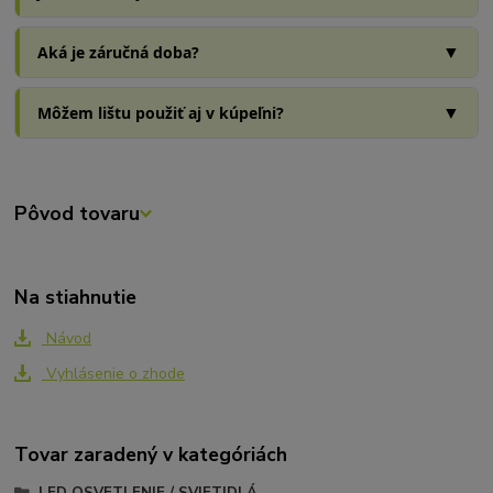
▼
Aká je záručná doba?
▼
Môžem lištu použiť aj v kúpeľni?
Pôvod tovaru
Na stiahnutie
Návod
Vyhlásenie o zhode
Tovar zaradený v kategóriách