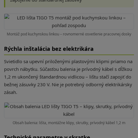
Montáž pod kuchynskou linkou – rovnomerné osvetlenie pracovnej dosky
Rýchla inštalácia bez elektrikára
Svietidlo sa upevní priloženými plastovými klipmi priamo na
povrch nábytku. Súčasťou balenia je prívodný kábel s dĺžkou
1,2 m ukončený štandardnou vidlicou – lištu stačí zapojiť do
bežnej zásuvky 230 V. Nie je potrebný odborný elektrikársky
zásah.
Obsah balenia: lišta, montážne klipy, skrutky, prívodný kábel 1,2 m
Technické parametre v skratke