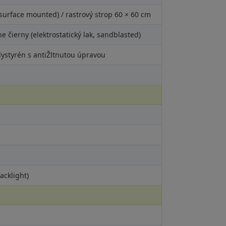
surface mounted) / rastrový strop 60 × 60 cm
ne čierny (elektrostatický lak, sandblasted)
ystyrén s antiŽltnutou úpravou
acklight)