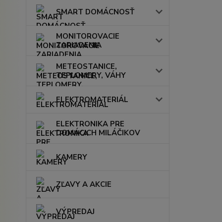
SMART DOMÁCNOSŤ
MONITOROVACIE
ZARIADENIA
METEOSTANICE,
TEPLOMERY, VÁHY
ELEKTROMATERIÁL
ELEKTRONIKA PRE
DOMÁCICH MILÁČIKOV
KAMERY
ZĽAVY A AKCIE
VÝPREDAJ