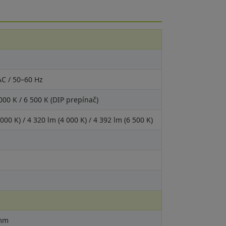
AC / 50–60 Hz
 000 K / 6 500 K (DIP prepínač)
000 K) / 4 320 lm (4 000 K) / 4 392 lm (6 500 K)
 mm