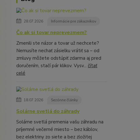
28.07.2026
Informácie pre zákazníkov
Čo ak si tovar neprevezmem?
Zmenili ste názor a tovar už nechcete?
Nemusíte nechať zásielku vrátiť sa – od
zmluvy môžete odstúpiť zdarma aj pred
doručením, stačí pár klikov. Vysv...
čítať
celé
18.07.2026
Sezónne články
Solárne svetlá do záhrady
Solárne svetlá premenia vašu záhradu na
príjemné večerné miesto – bez káblov,
bez elektriny zo siete a bez zložitej