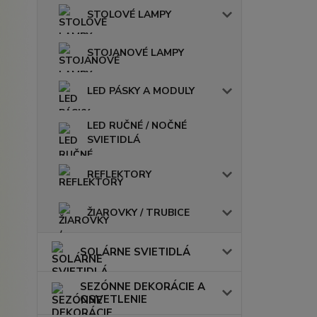
STOLOVÉ LAMPY
STOJANOVÉ LAMPY
LED PÁSKY A MODULY
LED RUČNÉ / NOČNÉ
SVIETIDLÁ
REFLEKTORY
ŽIAROVKY / TRUBICE
SOLÁRNE SVIETIDLÁ
SEZÓNNE DEKORÁCIE A
OSVETLENIE