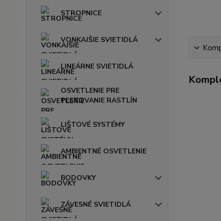
STROPNICE
VONKAJŠIE SVIETIDLÁ
Kompl
LINEÁRNE SVIETIDLÁ
Komple
OSVETLENIE PRE
PESTOVANIE RASTLÍN
LIŠTOVÉ SYSTÉMY
AMBIENTNÉ OSVETLENIE
BODOVKY
ZÁVESNÉ SVIETIDLÁ