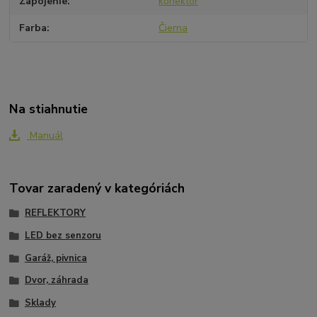
Zapojenie
konektor
Farba
Čierna
Na stiahnutie
Manuál
Tovar zaradený v kategóriách
REFLEKTORY
LED bez senzoru
Garáž, pivnica
Dvor, záhrada
Sklady