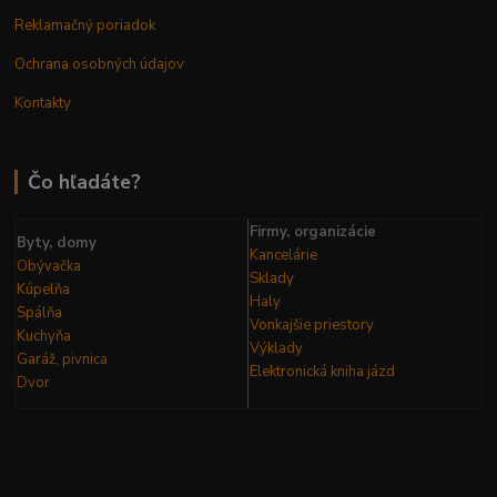
Reklamačný poriadok
Ochrana osobných údajov
Kontakty
Čo hľadáte?
Firmy, organizácie
Byty, domy
Kancelárie
Obývačka
Sklady
Kúpelňa
Haly
Spálňa
Vonkajšie priestory
Kuchyňa
Výklady
Garáž, pivnica
Elektronická kniha
jázd
Dvor