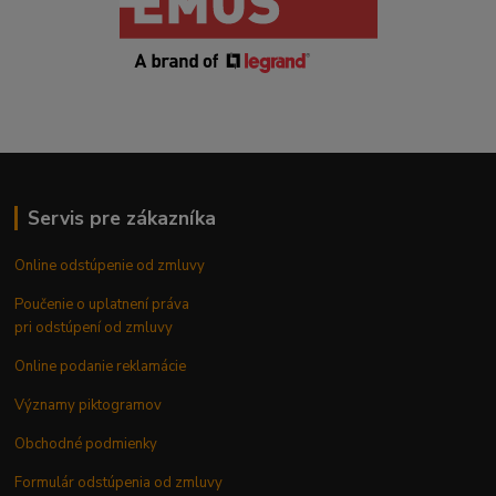
Servis pre zákazníka
Online odstúpenie od zmluvy
Poučenie o uplatnení práva
pri odstúpení od zmluvy
Online podanie reklamácie
Významy piktogramov
Obchodné podmienky
Formulár odstúpenia od zmluvy