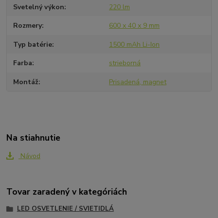
Svetelný výkon
220 lm
Rozmery
600 x 40 x 9 mm
Typ batérie
1500 mAh Li-Ion
Farba
strieborná
Montáž
Prisadená, magnet
Na stiahnutie
Návod
Tovar zaradený v kategóriách
LED OSVETLENIE / SVIETIDLÁ