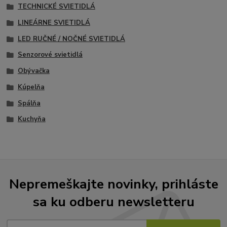
TECHNICKÉ SVIETIDLÁ
LINEÁRNE SVIETIDLÁ
LED RUČNÉ / NOČNÉ SVIETIDLÁ
Senzorové svietidlá
Obývačka
Kúpelňa
Spálňa
Kuchyňa
Nepremeškajte novinky, prihláste
sa ku odberu newsletteru