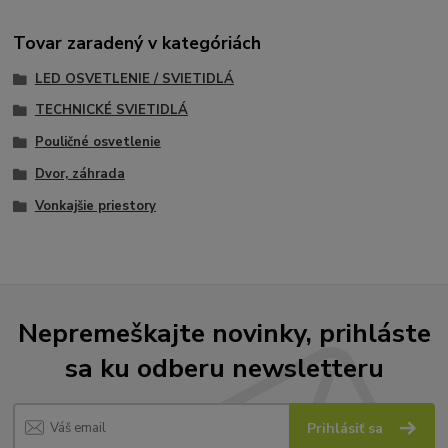
Tovar zaradený v kategóriách
LED OSVETLENIE / SVIETIDLÁ
TECHNICKÉ SVIETIDLÁ
Pouličné osvetlenie
Dvor, záhrada
Vonkajšie priestory
Nepremeškajte novinky, prihláste
sa ku odberu newsletteru
Prihlásiť sa