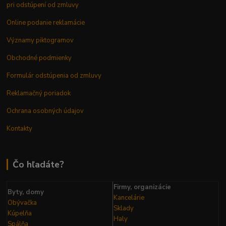
pri odstúpení od zmluvy
Online podanie reklamácie
Významy piktogramov
Obchodné podmienky
Formulár odstúpenia od zmluvy
Reklamačný poriadok
Ochrana osobných údajov
Kontakty
Čo hľadáte?
Firmy, organizácie
Byty, domy
Kancelárie
Obývačka
Sklady
Kúpelňa
Haly
Spálňa