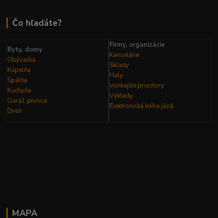
Čo hľadáte?
Firmy, organizácie
Byty, domy
Kancelárie
Obývačka
Sklady
Kúpelňa
Haly
Spálňa
Vonkajšie priestory
Kuchyňa
Výklady
Garáž, pivnica
Elektronická kniha
jázd
Dvor
MAPA