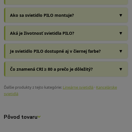
▼
Ako sa svietidlo PILO montuje?
▼
Aká je životnosť svietidla PILO?
▼
Je svietidlo PILO dostupné aj v čiernej farbe?
▼
Čo znamená CRI ≥ 80 a prečo je dôležitý?
Ďalšie produkty z tejto kategórie:
Lineárne svietidlá
·
Kancelárske
svietidlá
Pôvod tovaru