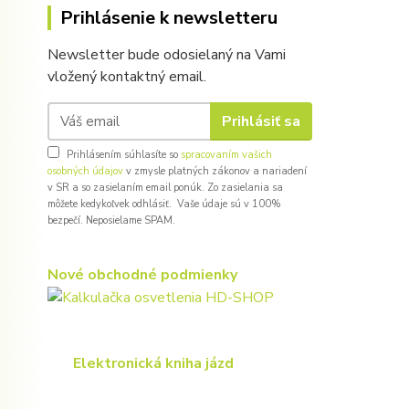
Prihlásenie k newsletteru
Newsletter bude odosielaný na Vami
vložený kontaktný email.
Prihlásiť sa
Prihlásením súhlasíte so
spracovaním vašich
osobných údajov
v zmysle platných zákonov a nariadení
v SR a so zasielaním email ponúk. Zo zasielania sa
môžete kedykoľvek odhlásiť. Vaše údaje sú v 100%
bezpečí. Neposielame SPAM.
Nové obchodné podmienky
Elektronická kniha jázd