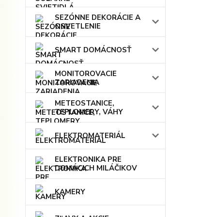
SEZÓNNE DEKORÁCIE A
OSVETLENIE
SMART DOMÁCNOSŤ
MONITOROVACIE
ZARIADENIA
METEOSTANICE,
TEPLOMERY, VÁHY
ELEKTROMATERIÁL
ELEKTRONIKA PRE
DOMÁCICH MILÁČIKOV
KAMERY