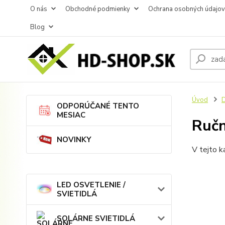
O nás
Obchodné podmienky
Ochrana osobných údajov
Blog
Úvod
ODPORÚČANÉ TENTO
MESIAC
Ručn
NOVINKY
V tejto k
LED OSVETLENIE /
SVIETIDLÁ
SOLÁRNE SVIETIDLÁ