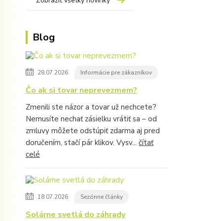
Zobraziť všetky novinky
Blog
28.07.2026
Informácie pre zákazníkov
Čo ak si tovar neprevezmem?
Zmenili ste názor a tovar už nechcete?
Nemusíte nechať zásielku vrátiť sa – od
zmluvy môžete odstúpiť zdarma aj pred
doručením, stačí pár klikov. Vysv...
čítať
celé
18.07.2026
Sezónne články
Solárne svetlá do záhrady