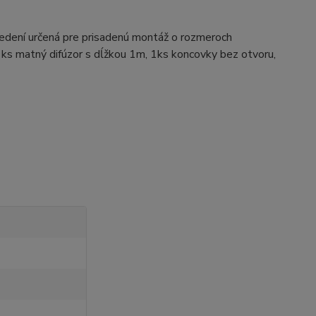
dení určená pre prisadenú montáž o rozmeroch
1ks matný difúzor s dĺžkou 1m, 1ks koncovky bez otvoru,