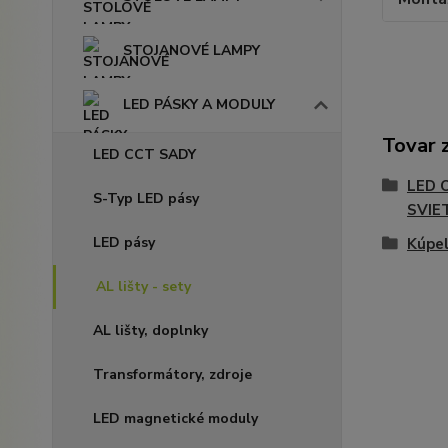
STOJANOVÉ LAMPY
LED PÁSKY A MODULY
Tovar 
LED CCT SADY
LED 
S-Typ LED pásy
SVIE
LED pásy
Kúpe
AL lišty - sety
AL lišty, doplnky
Transformátory, zdroje
LED magnetické moduly