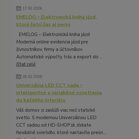
17.02.2026
EMELOG – Elektronická kniha jázd,
ktorá šetrí čas aj nervy
EMELOG – Elektronická kniha jázd
Moderná online evidencia jázd pre
živnostníkov, firmy a účtovníkov.
Automatické výpočty trás a export do ...
čítať celé
05.02.2026
Univerzálna LED CCT sada –
inteligentné a variabilné osvetlenie
do každého interiéru
Váš domov si zaslúži viac než statické
svetlo. S modernou Univerzálnou LED
CCT sadou od HD-SHOP.sk získate
flexibilné svietidlo, ktoré nastavíte presn...