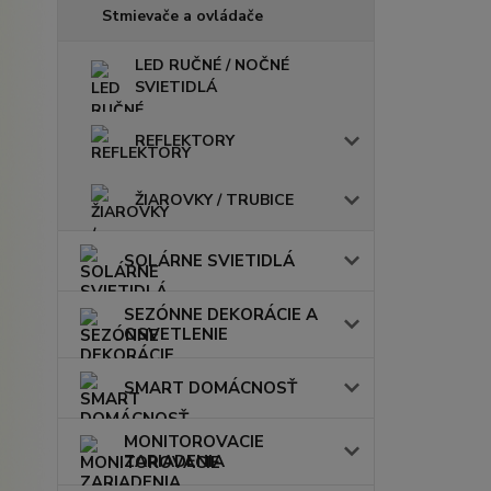
Stmievače a ovládače
LED RUČNÉ / NOČNÉ
SVIETIDLÁ
REFLEKTORY
ŽIAROVKY / TRUBICE
SOLÁRNE SVIETIDLÁ
SEZÓNNE DEKORÁCIE A
OSVETLENIE
SMART DOMÁCNOSŤ
MONITOROVACIE
ZARIADENIA