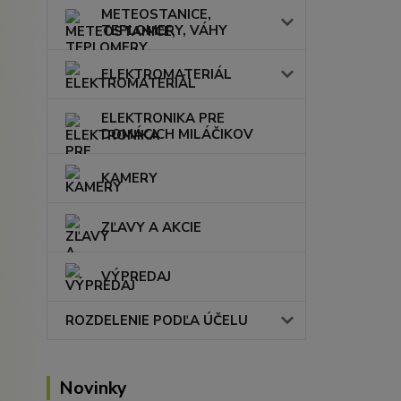
METEOSTANICE,
TEPLOMERY, VÁHY
ELEKTROMATERIÁL
ELEKTRONIKA PRE
DOMÁCICH MILÁČIKOV
KAMERY
ZĽAVY A AKCIE
VÝPREDAJ
ROZDELENIE PODĽA ÚČELU
Novinky