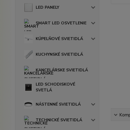
LED PANELY
SMART LED OSVETLENIE
KÚPELŇOVÉ SVIETIDLÁ
KUCHYNSKÉ SVIETIDLÁ
KANCELÁRSKE SVIETIDLÁ
LED SCHODISKOVÉ
SVETLÁ
NÁSTENNÉ SVIETIDLÁ
Kompl
TECHNICKÉ SVIETIDLÁ