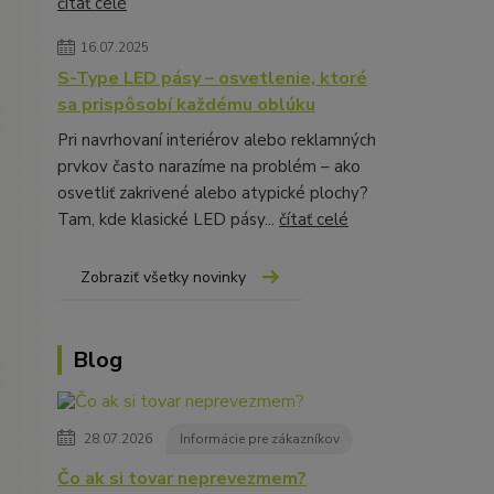
čítať celé
16.07.2025
S-Type LED pásy – osvetlenie, ktoré
sa prispôsobí každému oblúku
Pri navrhovaní interiérov alebo reklamných
prvkov často narazíme na problém – ako
osvetliť zakrivené alebo atypické plochy?
Tam, kde klasické LED pásy...
čítať celé
Zobraziť všetky novinky
Blog
28.07.2026
Informácie pre zákazníkov
Čo ak si tovar neprevezmem?