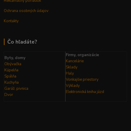
Reklamačný poriadok
Ochrana osobných údajov
Kontakty
Čo hľadáte?
Firmy, organizácie
Byty, domy
Kancelárie
Obývačka
Sklady
Kúpelňa
Haly
Spálňa
Vonkajšie priestory
Kuchyňa
Výklady
Garáž, pivnica
Elektronická kniha
jázd
Dvor