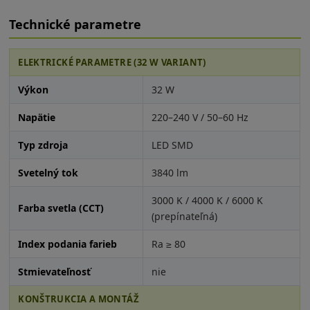
Technické parametre
ELEKTRICKÉ PARAMETRE (32 W VARIANT)
Výkon
32 W
Napätie
220–240 V / 50–60 Hz
Typ zdroja
LED SMD
Svetelný tok
3840 lm
3000 K / 4000 K / 6000 K
Farba svetla (CCT)
(prepínateľná)
Index podania farieb
Ra ≥ 80
Stmievateľnosť
nie
KONŠTRUKCIA A MONTÁŽ