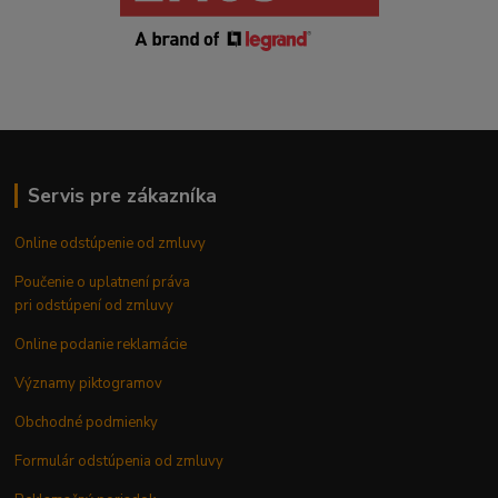
Servis pre zákazníka
Online odstúpenie od zmluvy
Poučenie o uplatnení práva
pri odstúpení od zmluvy
Online podanie reklamácie
Významy piktogramov
Obchodné podmienky
Formulár odstúpenia od zmluvy