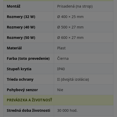
Montáž
Prisadená (na strop)
Rozmery (32 W)
Ø 400 × 25 mm
Rozmery (40 W)
Ø 500 × 27 mm
Rozmery (50 W)
Ø 600 × 27 mm
Materiál
Plast
Farba (toto prevedenie)
Čierna
Stupeň krytia
IP40
Trieda ochrany
II (dvojitá izolácia)
Pohybový senzor
Nie
PREVÁDZKA A ŽIVOTNOSŤ
Stredná doba životnosti
30 000 hod.