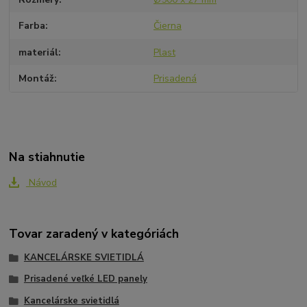
Farba
Čierna
materiál
Plast
Montáž
Prisadená
Na stiahnutie
Návod
Tovar zaradený v kategóriách
KANCELÁRSKE SVIETIDLÁ
Prisadené veľké LED panely
Kancelárske svietidlá