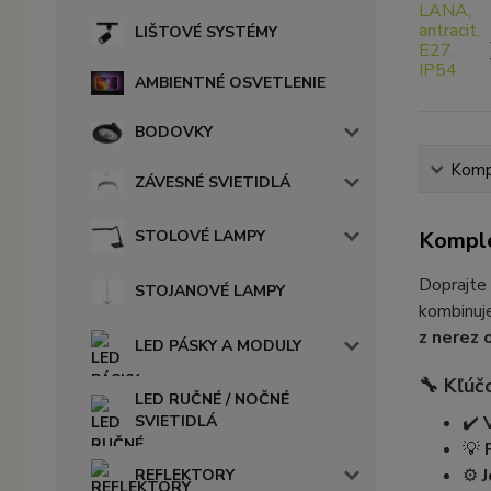
LIŠTOVÉ SYSTÉMY
AMBIENTNÉ OSVETLENIE
BODOVKY
Kompl
ZÁVESNÉ SVIETIDLÁ
Komple
STOLOVÉ LAMPY
Doprajte
STOJANOVÉ LAMPY
kombinuje
z nerez 
LED PÁSKY A MODULY
🔧
Kľúčo
LED RUČNÉ / NOČNÉ
SVIETIDLÁ
✔️
💡
⚙️
REFLEKTORY