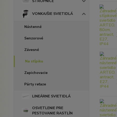
STROPNICE
VONKAJŠIE SVIETIDLÁ
Nástenné
Senzorové
Závesné
Na stĺpiku
Zapichovacie
Párty reťaze
LINEÁRNE SVIETIDLÁ
OSVETLENIE PRE
PESTOVANIE RASTLÍN